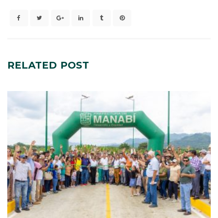
RELATED
POST