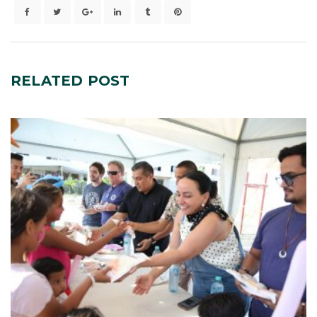
RELATED
POST