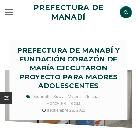
PREFECTURA DE
MANABÍ
PREFECTURA DE MANABÍ Y
FUNDACIÓN CORAZÓN DE
MARÍA EJECUTARON
PROYECTO PARA MADRES
ADOLESCENTES
Desarrollo Social
,
Mujeres
,
Noticias
,
Portoviejo
,
Todas
septiembre 28, 2022