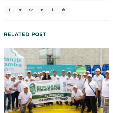
RELATED
POST