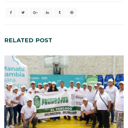
RELATED
POST