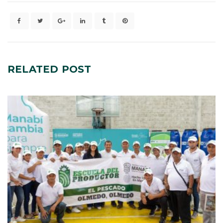
RELATED
POST