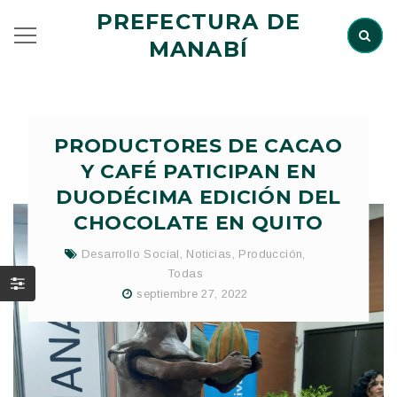
PREFECTURA DE
MANABÍ
PRODUCTORES DE CACAO
Y CAFÉ PATICIPAN EN
DUODÉCIMA EDICIÓN DEL
CHOCOLATE EN QUITO
Desarrollo Social
,
Noticias
,
Producción
,
Todas
septiembre 27, 2022