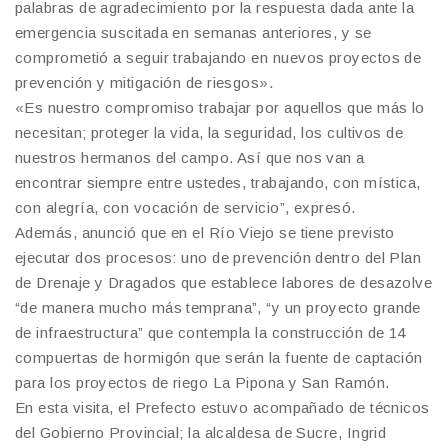
palabras de agradecimiento por la respuesta dada ante la
emergencia suscitada en semanas anteriores, y se
comprometió a seguir trabajando en nuevos proyectos de
prevención y mitigación de riesgos».
«Es nuestro compromiso trabajar por aquellos que más lo
necesitan; proteger la vida, la seguridad, los cultivos de
nuestros hermanos del campo. Así que nos van a
encontrar siempre entre ustedes, trabajando, con mística,
con alegría, con vocación de servicio”, expresó.
Además, anunció que en el Río Viejo se tiene previsto
ejecutar dos procesos: uno de prevención dentro del Plan
de Drenaje y Dragados que establece labores de desazolve
“de manera mucho más temprana”, “y un proyecto grande
de infraestructura” que contempla la construcción de 14
compuertas de hormigón que serán la fuente de captación
para los proyectos de riego La Pipona y San Ramón.
En esta visita, el Prefecto estuvo acompañado de técnicos
del Gobierno Provincial; la alcaldesa de Sucre, Ingrid