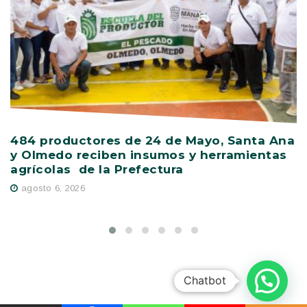
484 productores de 24 de Mayo, Santa Ana
V
y Olmedo reciben insumos y herramientas
C
agrícolas de la Prefectura
D
agosto 6, 2026
Chatbot