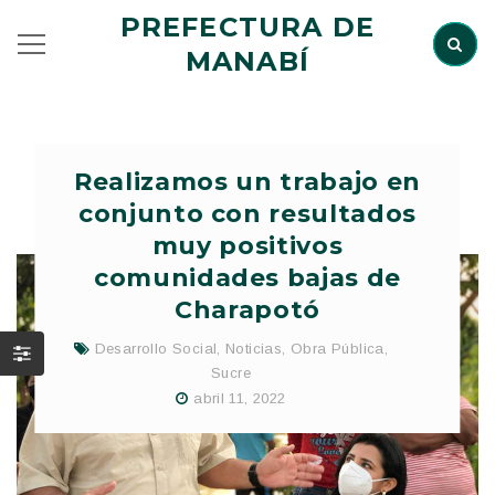
PREFECTURA DE
MANABÍ
Realizamos un trabajo en
conjunto con resultados
muy positivos
comunidades bajas de
Charapotó
Desarrollo Social
,
Noticias
,
Obra Pública
,
Sucre
abril 11, 2022