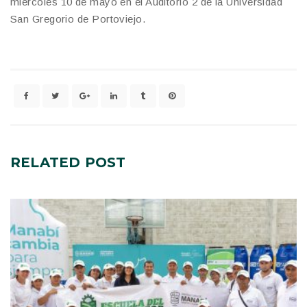
miércoles 10 de mayo en el Auditorio 2 de la Universidad
San Gregorio de Portoviejo.
RELATED
POST