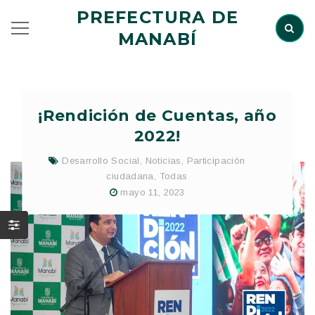
PREFECTURA DE
MANABÍ
¡Rendición de Cuentas, año
2022!
Desarrollo Social
,
Noticias
,
Participación
ciudadana
,
Todas
mayo 11, 2023