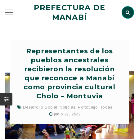
PREFECTURA DE
MANABÍ
Representantes de los
pueblos ancestrales
recibieron la resolución
que reconoce a Manabí
como provincia cultural
Cholo – Montuvia
Desarrollo Social
,
Noticias
,
Portoviejo
,
Todas
junio 27, 2022