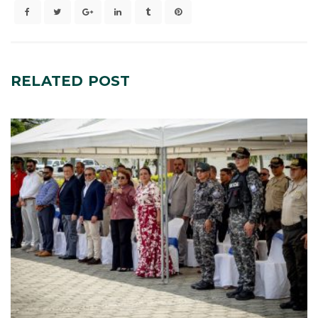
RELATED
POST