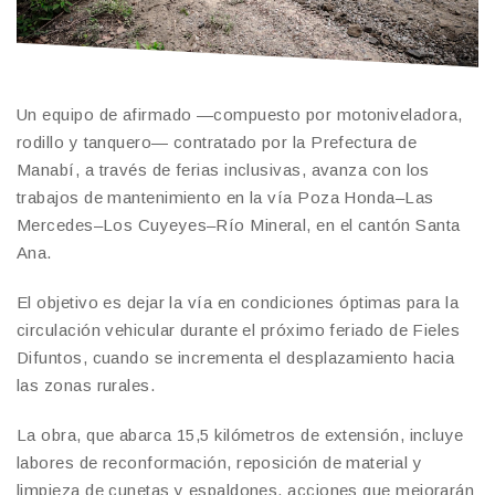
Un equipo de afirmado —compuesto por motoniveladora,
rodillo y tanquero— contratado por la Prefectura de
Manabí, a través de ferias inclusivas, avanza con los
trabajos de mantenimiento en la vía Poza Honda–Las
Mercedes–Los Cuyeyes–Río Mineral, en el cantón Santa
Ana.
El objetivo es dejar la vía en condiciones óptimas para la
circulación vehicular durante el próximo feriado de Fieles
Difuntos, cuando se incrementa el desplazamiento hacia
las zonas rurales.
La obra, que abarca 15,5 kilómetros de extensión, incluye
labores de reconformación, reposición de material y
limpieza de cunetas y espaldones, acciones que mejorarán