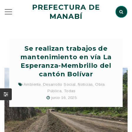
PREFECTURA DE
MANABÍ
Se realizan trabajos de
mantenimiento en vía La
Esperanza-Membrillo del
cantón Bolívar
Ambiente
,
Desarrollo Social
,
Noticias
,
Obra
Pública
,
Todas
junio 16, 2025