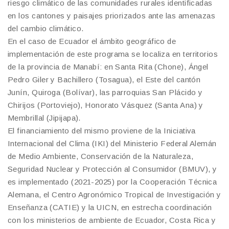
riesgo climático de las comunidades rurales identificadas
en los cantones y paisajes priorizados ante las amenazas
del cambio climático.
En el caso de Ecuador el ámbito geográfico de
implementación de este programa se localiza en territorios
de la provincia de Manabí: en Santa Rita (Chone), Ángel
Pedro Giler y Bachillero (Tosagua), el Este del cantón
Junín, Quiroga (Bolívar), las parroquias San Plácido y
Chirijos (Portoviejo), Honorato Vásquez (Santa Ana) y
Membrillal (Jipijapa).
El financiamiento del mismo proviene de la Iniciativa
Internacional del Clima (IKI) del Ministerio Federal Alemán
de Medio Ambiente, Conservación de la Naturaleza,
Seguridad Nuclear y Protección al Consumidor (BMUV), y
es implementado (2021-2025) por la Cooperación Técnica
Alemana, el Centro Agronómico Tropical de Investigación y
Enseñanza (CATIE) y la UICN, en estrecha coordinación
con los ministerios de ambiente de Ecuador, Costa Rica y