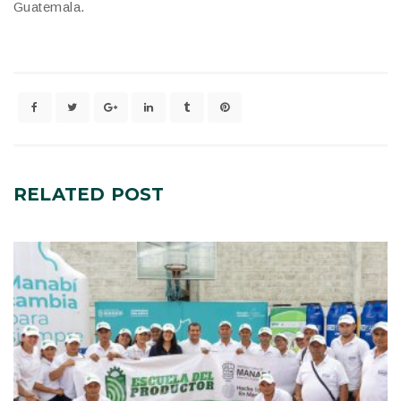
Guatemala.
RELATED
POST