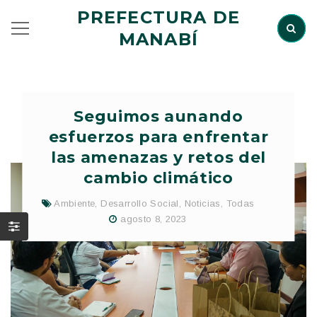
PREFECTURA DE
MANABÍ
Seguimos aunando
esfuerzos para enfrentar
las amenazas y retos del
cambio climático
Ambiente
,
Desarrollo Social
,
Noticias
,
Todas
agosto 8, 2023