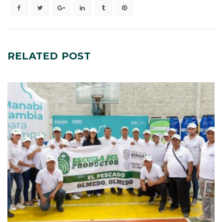
RELATED
POST