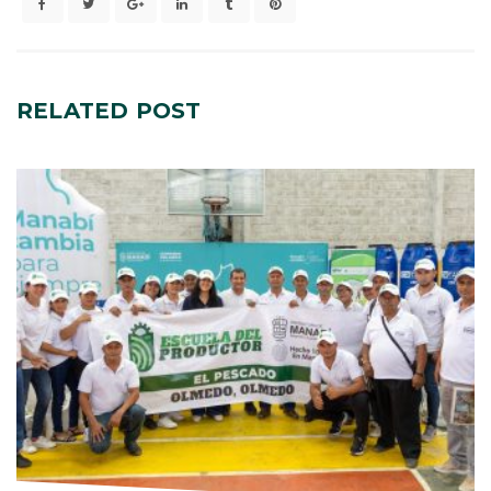
RELATED
POST