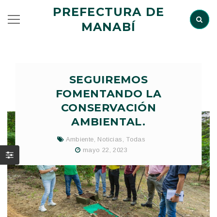
PREFECTURA DE
MANABÍ
SEGUIREMOS
FOMENTANDO LA
CONSERVACIÓN
AMBIENTAL.
Ambiente
,
Noticias
,
Todas
mayo 22, 2023