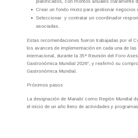
planificados, con montos anuales claramente d
Crear un fondo mixto para gestionar negocios d
Seleccionar y contratar un coordinador respons
asociadas.
Estas recomendaciones fueron trabajadas por el C
los avances de implementación en cada una de la
internacional, durante la 35ª Reunión del Foro A
Gastronómica Mundial 2026″, y reafirmó su comprom
Gastronómica Mundial.
Próximos pasos
La designación de Manabí como Región Mundial de
el inicio de un año lleno de actividades y programas