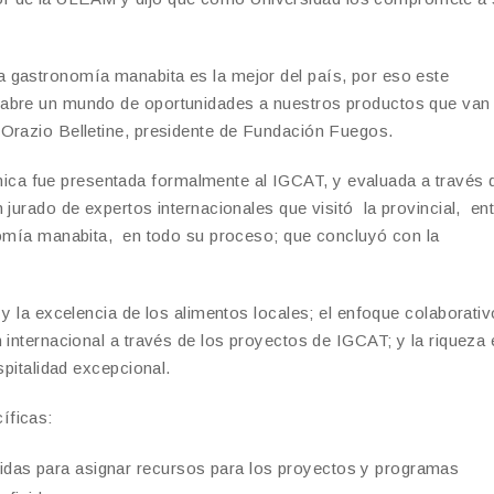
 gastronomía manabita es la mejor del país, por eso este
abre un mundo de oportunidades a nuestros productos que van 
 Orazio Belletine, presidente de Fundación Fuegos.
ca fue presentada formalmente al IGCAT, y evaluada a través 
jurado de expertos internacionales que visitó la provincial, ent
nomía manabita, en todo su proceso; que concluyó con la
 y la excelencia de los alimentos locales; el enfoque colaborati
 internacional a través de los proyectos de IGCAT; y la riqueza 
spitalidad excepcional.
íficas:
tidas para asignar recursos para los proyectos y programas