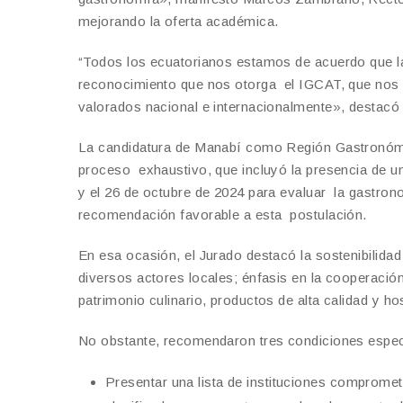
mejorando la oferta académica.
“Todos los ecuatorianos estamos de acuerdo que la
reconocimiento que nos otorga el IGCAT, que nos 
valorados nacional e internacionalmente», destacó
La candidatura de Manabí como Región Gastronómi
proceso exhaustivo, que incluyó la presencia de un 
y el 26 de octubre de 2024 para evaluar la gastro
recomendación favorable a esta postulación.
En esa ocasión, el Jurado destacó la sostenibilidad
diversos actores locales; énfasis en la cooperación
patrimonio culinario, productos de alta calidad y ho
No obstante, recomendaron tres condiciones espec
Presentar una lista de instituciones comprome