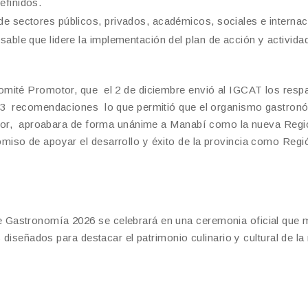
efinidos.
e sectores públicos, privados, académicos, sociales e internac
able que lidere la implementación del plan de acción y activida
omité Promotor, que el 2 de diciembre envió al IGCAT los resp
s 3 recomendaciones lo que permitió que el organismo gastron
sesor, aproabara de forma unánime a Manabí como la nueva Regi
iso de apoyar el desarrollo y éxito de la provincia como Regi
 Gastronomía 2026 se celebrará en una ceremonia oficial que 
 diseñados para destacar el patrimonio culinario y cultural de la 