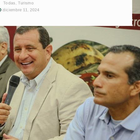
Todas
,
Turismo
diciembre 11, 2024