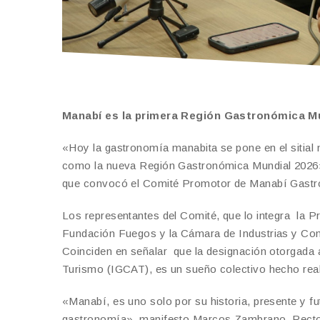
Manabí es la primera Región Gastronómica M
«Hoy la gastronomía manabita se pone en el sitial m
como la nueva Región Gastronómica Mundial 2026»,
que convocó el Comité Promotor de Manabí Gastron
Los representantes del Comité, que lo integra la P
Fundación Fuegos y la Cámara de Industrias y Co
Coinciden en señalar que la designación otorgada a
Turismo (IGCAT), es un sueño colectivo hecho real
«Manabí, es uno solo por su historia, presente y fu
gastronomía», manifesto Marcos Zambrano, Rector