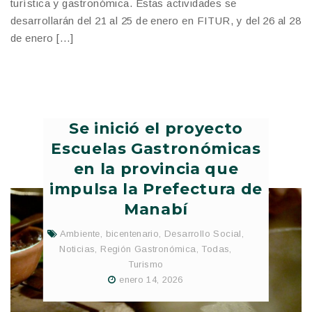
turística y gastronómica. Estas actividades se
desarrollarán del 21 al 25 de enero en FITUR, y del 26 al 28
de enero […]
Se inició el proyecto
Escuelas Gastronómicas
en la provincia que
impulsa la Prefectura de
Manabí
Ambiente
,
bicentenario
,
Desarrollo Social
,
Noticias
,
Región Gastronómica
,
Todas
,
Turismo
enero 14, 2026