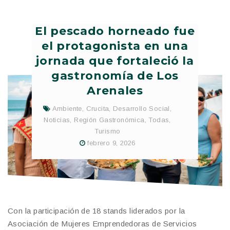
El pescado horneado fue
el protagonista en una
jornada que fortaleció la
gastronomía de Los
Arenales
Ambiente
,
Crucita
,
Desarrollo Social
,
Noticias
,
Región Gastronómica
,
Todas
,
Turismo
febrero 9, 2026
Con la participación de 18 stands liderados por la
Asociación de Mujeres Emprendedoras de Servicios