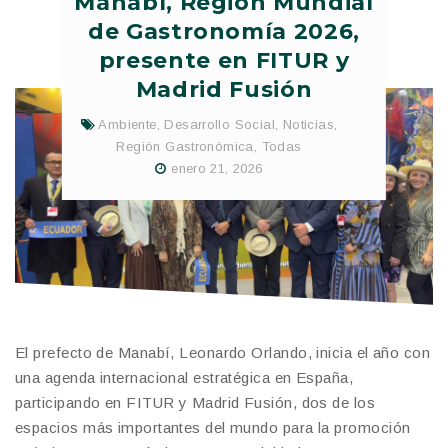
Manabí, Región Mundial
de Gastronomía 2026,
presente en FITUR y
Madrid Fusión
Ambiente
,
Desarrollo Social
,
Noticias
,
Región Gastronómica
,
Todas
enero 21, 2026
El prefecto de Manabí, Leonardo Orlando, inicia el año con
una agenda internacional estratégica en España,
participando en FITUR y Madrid Fusión, dos de los
espacios más importantes del mundo para la promoción