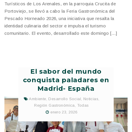
Turísticos de Los Arenales, en la parroquia Crucita de
Portoviejo, se llevó a cabo la Feria Gastronómica del
Pescado Horneado 2026, una iniciativa que resalta la
identidad culinaria del sector e impulsa el turismo
comunitario. El evento, desarrollado este domingo […]
El sabor del mundo
conquista paladares en
Madrid- España
Ambiente
,
Desarrollo Social
,
Noticias
,
Región Gastronómica
,
Todas
enero 23, 2026