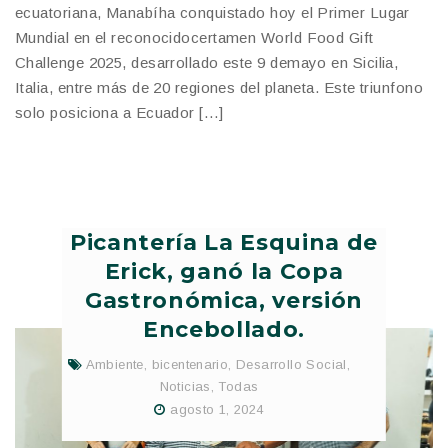
ecuatoriana, Manabíha conquistado hoy el Primer Lugar
Mundial en el reconocidocertamen World Food Gift
Challenge 2025, desarrollado este 9 demayo en Sicilia,
Italia, entre más de 20 regiones del planeta. Este triunfono
solo posiciona a Ecuador […]
Picantería La Esquina de
Erick, ganó la Copa
Gastronómica, versión
Encebollado.
Ambiente
,
bicentenario
,
Desarrollo Social
,
Noticias
,
Todas
agosto 1, 2024