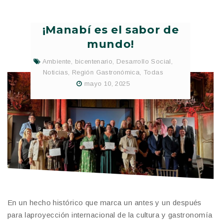
¡Manabí es el sabor de
mundo!
Ambiente
,
bicentenario
,
Desarrollo Social
,
Noticias
,
Región Gastronómica
,
Todas
mayo 10, 2025
En un hecho histórico que marca un antes y un después
para laproyección internacional de la cultura y gastronomía