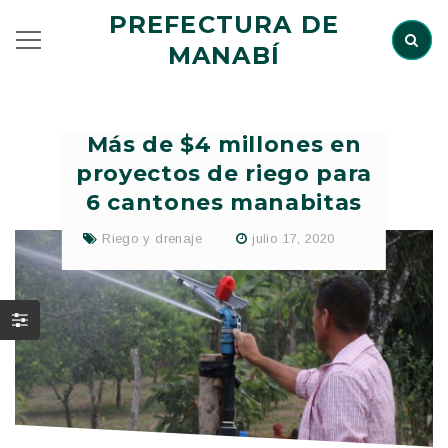
PREFECTURA DE
MANABÍ
Más de $4 millones en
proyectos de riego para
6 cantones manabitas
Riego y drenaje
julio 17, 2020