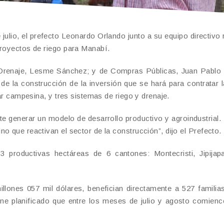
julio, el prefecto Leonardo Orlando junto a su equipo directivo r
proyectos de riego para Manabí.
 y Drenaje, Lesme Sánchez; y de Compras Públicas, Juan Pabl
de la construcción de la inversión que se hará para contratar 
iar campesina, y tres sistemas de riego y drenaje.
ite generar un modelo de desarrollo productivo y agroindustrial. 
o que reactivan el sector de la construcción”, dijo el Prefecto.
 productivas hectáreas de 6 cantones: Montecristi, Jipijapa
lones 057 mil dólares, benefician directamente a 527 familia
ene planificado que entre los meses de julio y agosto comienc