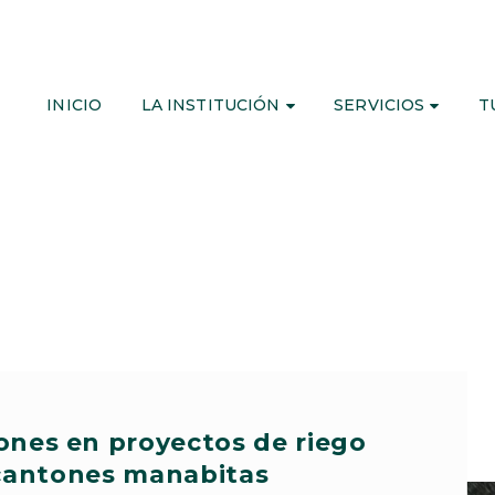
INICIO
LA INSTITUCIÓN
SERVICIOS
T
ones en proyectos de riego
cantones manabitas