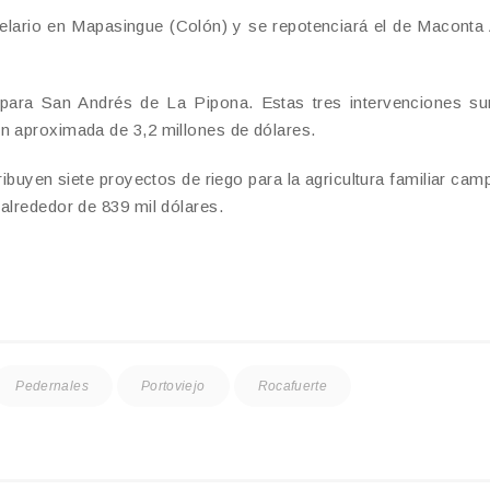
rcelario en Mapasingue (Colón) y se repotenciará el de Maconta
o para San Andrés de La Pipona. Estas tres intervenciones s
n aproximada de 3,2 millones de dólares.
ribuyen siete proyectos de riego para la agricultura familiar cam
alrededor de 839 mil dólares.
Pedernales
Portoviejo
Rocafuerte