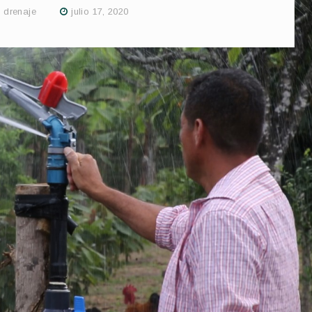
 drenaje
julio 17, 2020