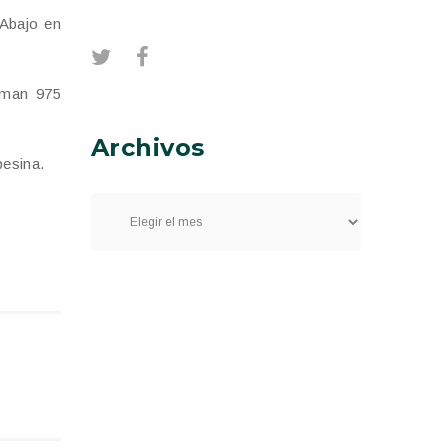
 Abajo en
uman 975
Archivos
pesina.