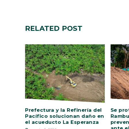
RELATED
POST
Prefectura y la Refinería del
Se pro
Pacífico solucionan daño en
Rambu
el acueducto La Esperanza
preven
ante e