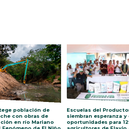
tege población de
Escuelas del Producto
che con obras de
siembran esperanza y
ción en río Mariano
oportunidades para 12
l Fenómeno de El Niño
agricultores de Flavio