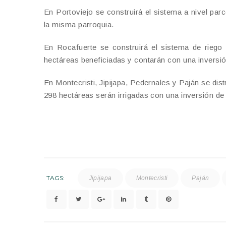
En Portoviejo se construirá el sistema a nivel pa
la misma parroquia.
En Rocafuerte se construirá el sistema de rieg
hectáreas beneficiadas y contarán con una inversió
En Montecristi, Jipijapa, Pedernales y Paján se dist
298 hectáreas serán irrigadas con una inversión de 
TAGS:
Jipijapa
Montecristi
Paján