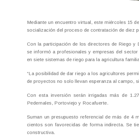
Mediante un encuentro virtual, este miércoles 15 de 
socialización del proceso de contratación de diez 
Con la participación de los directores de Riego
se informó a profesionales y empresas del sector 
en siete sistemas de riego para la agricultura famil
“La posibilidad de dar riego a los agricultores perm
de proyectos no solo llevan esperanza al campo, sin
Con esta inversión serán irrigadas más de 1.273
Pedernales, Portoviejo y Rocafuerte.
Suman un presupuesto referencial de más de 4 mil
cientos son favorecidas de forma indirecta. Se ti
constructiva.