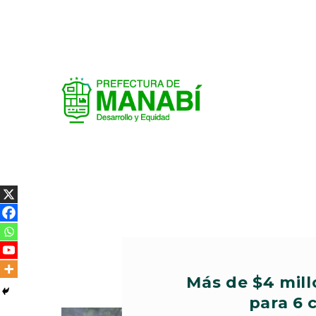
Más de $4 mill
para 6 