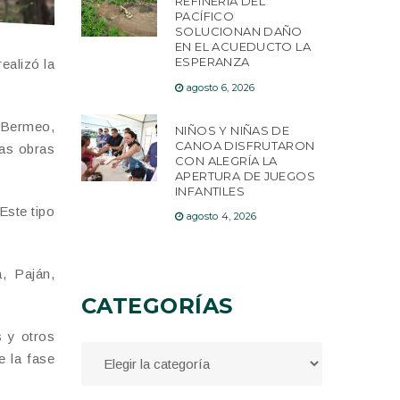
REFINERÍA DEL
PACÍFICO
SOLUCIONAN DAÑO
EN EL ACUEDUCTO LA
ESPERANZA
ealizó la
agosto 6, 2026
o Bermeo,
NIÑOS Y NIÑAS DE
CANOA DISFRUTARON
las obras
CON ALEGRÍA LA
APERTURA DE JUEGOS
INFANTILES
Este tipo
agosto 4, 2026
, Paján,
CATEGORÍAS
s y otros
e la fase