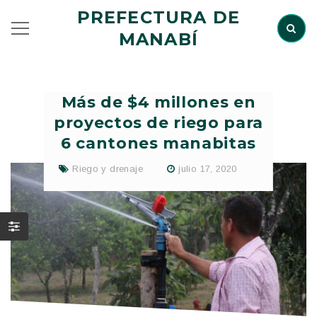
PREFECTURA DE
MANABÍ
Más de $4 millones en
proyectos de riego para
6 cantones manabitas
Riego y drenaje
julio 17, 2020