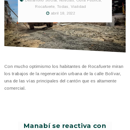
Desarrollo Social
,
Noticias
,
Obra Pública
,
Rocafuerte
,
Todas
,
Vialidad
abril 18, 2022
Con mucho optimismo los habitantes de Rocafuerte miran
los trabajos de la regeneración urbana de la calle Bolívar,
una de las vías principales del cantón que es altamente
comercial.
Manabí se reactiva con