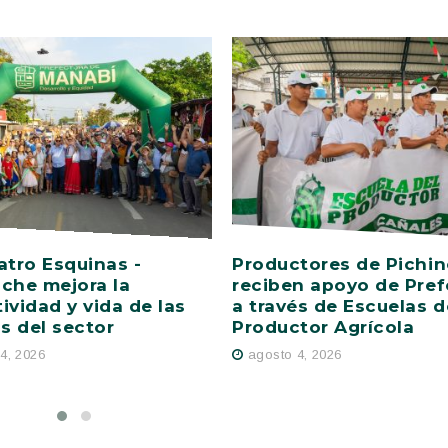
atro Esquinas -
Productores de Pichi
che mejora la
reciben apoyo de Pref
ividad y vida de las
a través de Escuelas d
as del sector
Productor Agrícola
4, 2026
agosto 4, 2026