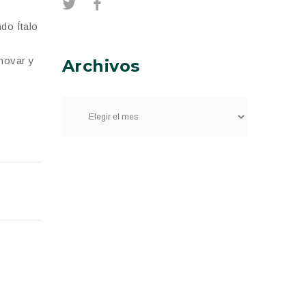
ndo Ítalo
enovar y
Archivos