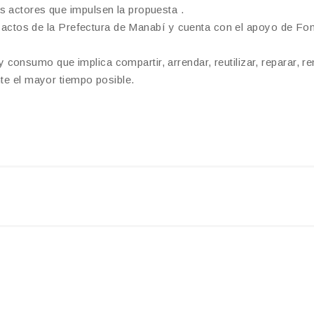
s actores que impulsen la propuesta .
 de actos de la Prefectura de Manabí y cuenta con el apoyo de Fo
consumo que implica compartir, arrendar, reutilizar, reparar, r
nte el mayor tiempo posible.