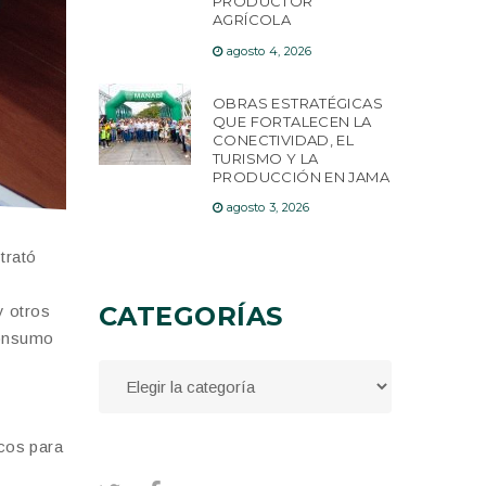
PRODUCTOR
AGRÍCOLA
agosto 4, 2026
OBRAS ESTRATÉGICAS
QUE FORTALECEN LA
CONECTIVIDAD, EL
TURISMO Y LA
PRODUCCIÓN EN JAMA
agosto 3, 2026
trató
CATEGORÍAS
y otros
consumo
icos para