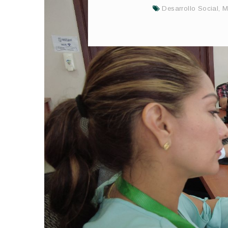
Desarrollo Social
,
M