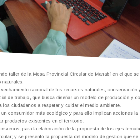
ndo taller de la Mesa Provincial Circular de Manabí en el que se 
 naturales.
ovechamiento racional de los recursos naturales, conservación 
cial de trabajo, que busca diseñar un modelo de producción y 
 a los ciudadanos a respetar y cuidar el medio ambiente.
r un consumidor más ecológico y para ello implican acciones la
ar productos existentes en el territorio.
s insumos, para la elaboración de la propuesta de los ejes temát
ircular; y se presentó la propuesta del modelo de gestión que se