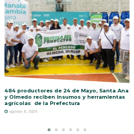
484 productores de 24 de Mayo, Santa Ana
V
y Olmedo reciben insumos y herramientas
C
agrícolas de la Prefectura
D
agosto 6, 2026