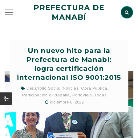
PREFECTURA DE
MANABÍ
Un nuevo hito para la
Prefectura de Manabí:
logra certificación
internacional ISO 9001:2015
Desarrollo Social
,
Noticias
,
Obra Pública
,
Participación ciudadana
,
Portoviejo
,
Todas
diciembre 6, 2022