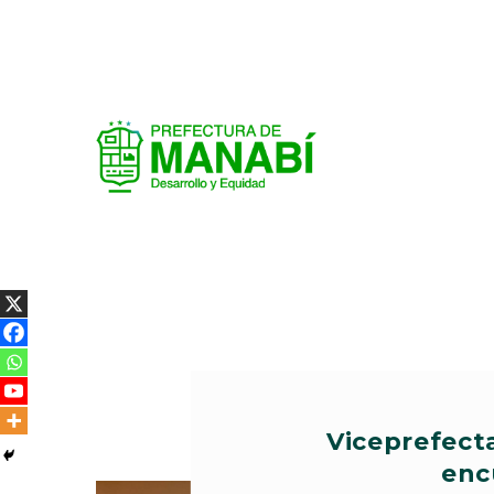
Viceprefect
enc