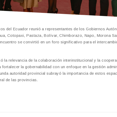
ctos del Ecuador reunió a representantes de los Gobiernos Aut
hua, Cotopaxi, Pastaza, Bolívar, Chimborazo, Napo, Morona Sa
cuentro se convirtió en un foro significativo para el intercambi
 la relevancia de la colaboración interinstitucional y la cooper
fortalecer la gobernabilidad con un enfoque en la gestión admin
unda autoridad provincial subrayó la importancia de estos espa
al de las provincias.