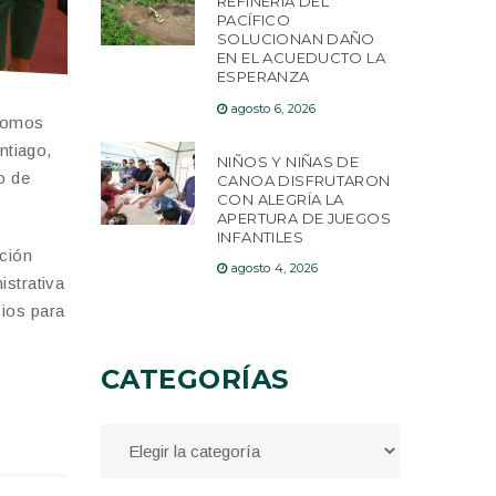
REFINERÍA DEL
PACÍFICO
SOLUCIONAN DAÑO
EN EL ACUEDUCTO LA
ESPERANZA
agosto 6, 2026
ónomos
ntiago,
NIÑOS Y NIÑAS DE
o de
CANOA DISFRUTARON
CON ALEGRÍA LA
APERTURA DE JUEGOS
INFANTILES
ación
agosto 4, 2026
istrativa
cios para
CATEGORÍAS