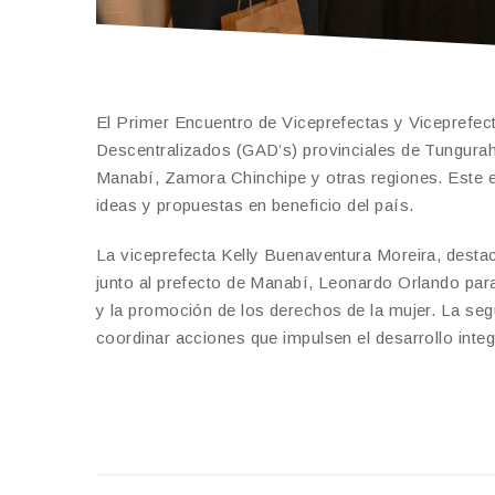
El Primer Encuentro de Viceprefectas y Viceprefe
Descentralizados (GAD’s) provinciales de Tungura
Manabí, Zamora Chinchipe y otras regiones. Este en
ideas y propuestas en beneficio del país.
La viceprefecta Kelly Buenaventura Moreira, destacó
junto al prefecto de Manabí, Leonardo Orlando para 
y la promoción de los derechos de la mujer. La seg
coordinar acciones que impulsen el desarrollo integr