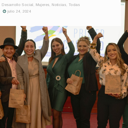
,
Desarrollo Social
,
Mujeres
,
Noticias
,
Todas
julio 24, 2024