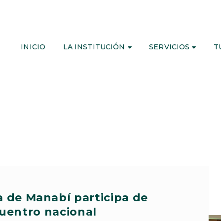
INICIO
LA INSTITUCIÓN
SERVICIOS
T
a de Manabí participa de
uentro nacional