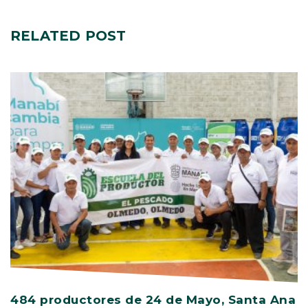
RELATED
POST
484 productores de 24 de Mayo, Santa Ana
V