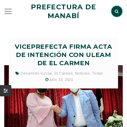
PREFECTURA DE
MANABÍ
VICEPREFECTA FIRMA ACTA
DE INTENCIÓN CON ULEAM
DE EL CARMEN
Desarrollo Social
,
El Carmen
,
Noticias
,
Todas
julio 10, 2021