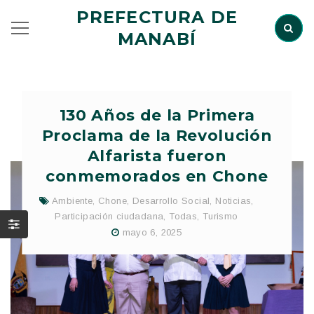
PREFECTURA DE
MANABÍ
130 Años de la Primera
Proclama de la Revolución
Alfarista fueron
conmemorados en Chone
Ambiente
,
Chone
,
Desarrollo Social
,
Noticias
,
Participación ciudadana
,
Todas
,
Turismo
mayo 6, 2025