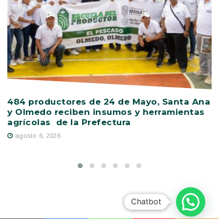
484 productores de 24 de Mayo, Santa Ana
V
y Olmedo reciben insumos y herramientas
C
agrícolas de la Prefectura
D
agosto 6, 2026
Chatbot