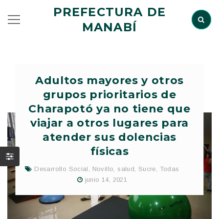
PREFECTURA DE
MANABÍ
Adultos mayores y otros
grupos prioritarios de
Charapotó ya no tiene que
viajar a otros lugares para
atender sus dolencias
físicas
Desarrollo Social
,
Novillo
,
salud
,
Sucre
,
Todas
junio 14, 2021