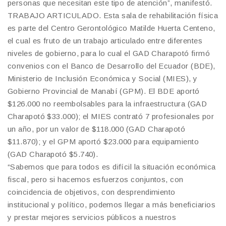
personas que necesitan este tipo de atención”, manifestó.
TRABAJO ARTICULADO. Esta sala de rehabilitación física
es parte del Centro Gerontológico Matilde Huerta Centeno,
el cual es fruto de un trabajo articulado entre diferentes
niveles de gobierno, para lo cual el GAD Charapotó firmó
convenios con el Banco de Desarrollo del Ecuador (BDE),
Ministerio de Inclusión Económica y Social (MIES), y
Gobierno Provincial de Manabí (GPM). El BDE aportó
$126.000 no reembolsables para la infraestructura (GAD
Charapotó $33.000); el MIES contrató 7 profesionales por
un año, por un valor de $118.000 (GAD Charapotó
$11.870); y el GPM aportó $23.000 para equipamiento
(GAD Charapotó $5.740).
“Sabemos que para todos es difícil la situación económica
fiscal, pero si hacemos esfuerzos conjuntos, con
coincidencia de objetivos, con desprendimiento
institucional y político, podemos llegar a más beneficiarios
y prestar mejores servicios públicos a nuestros