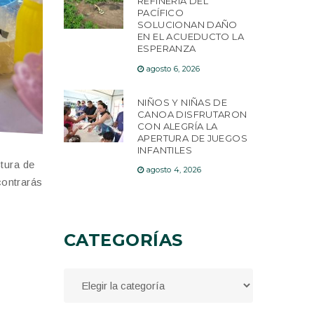
REFINERÍA DEL
PACÍFICO
SOLUCIONAN DAÑO
EN EL ACUEDUCTO LA
ESPERANZA
agosto 6, 2026
NIÑOS Y NIÑAS DE
CANOA DISFRUTARON
CON ALEGRÍA LA
APERTURA DE JUEGOS
INFANTILES
tura de
agosto 4, 2026
contrarás
CATEGORÍAS