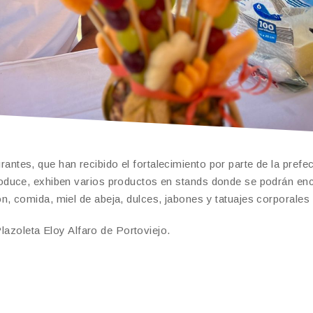
es, que han recibido el fortalecimiento por parte de la prefec
oduce, exhiben varios productos en stands donde se podrán en
, comida, miel de abeja, dulces, jabones y tatuajes corporales
Plazoleta Eloy Alfaro de Portoviejo.