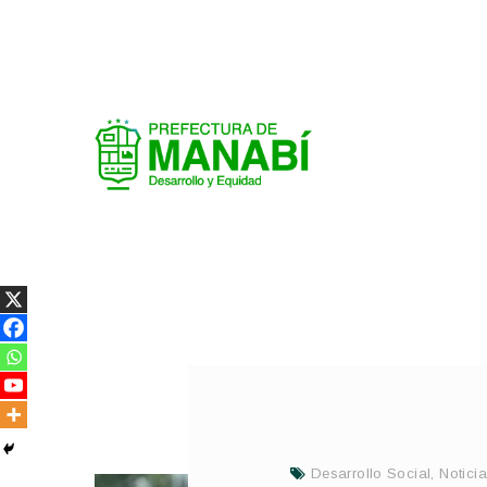
Desarrollo Social
,
Notici