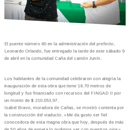
El puente número 60 en la administración del prefecto,
Leonardo Orlando, fue entregado la tarde de este sábado 9
de abril en la comunidad Caña del cantón Junín.
Los habitantes de la comunidad celebraron con alegría la
inauguración de esta obra que tiene 18.70 metros de
longitud y fue financiado con recursos del FINGAD II por
un monto de $ 210.053,97.
Isabel Bravo, moradora de Cañas, se mostró contenta por
la construcción del viaducto. «Me da gusto ser fiel
conocedora de esta magna obra que hoy, después de más
de 50 años de espera lo pudimos ver con nuestros ojos»,