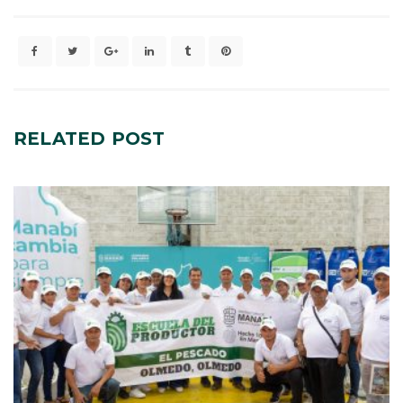
RELATED
POST