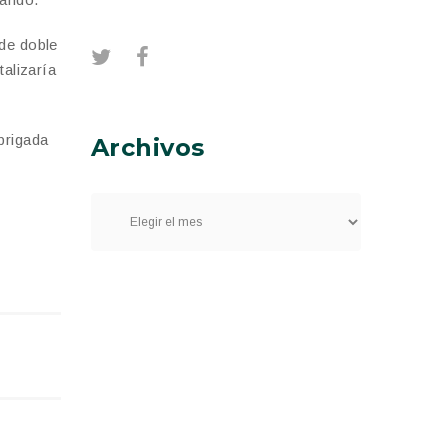
 de doble
talizaría
brigada
Archivos