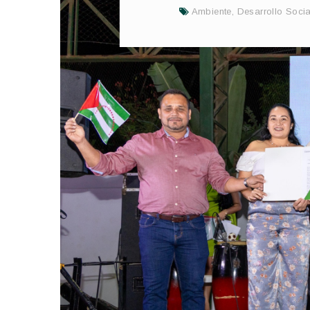
Ambiente
,
Desarrollo Socia