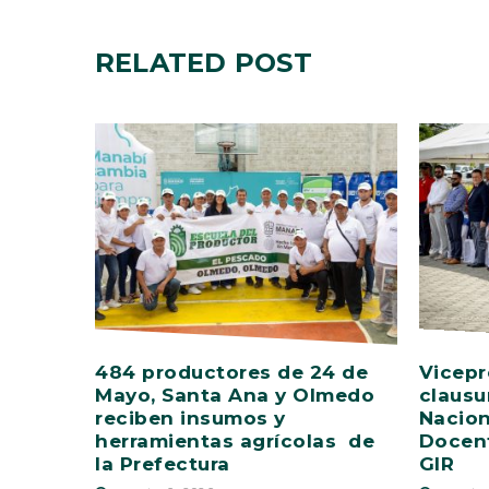
RELATED
POST
484 productores de 24 de
Vicepr
Mayo, Santa Ana y Olmedo
clausu
reciben insumos y
Nacion
herramientas agrícolas de
Docent
la Prefectura
GIR