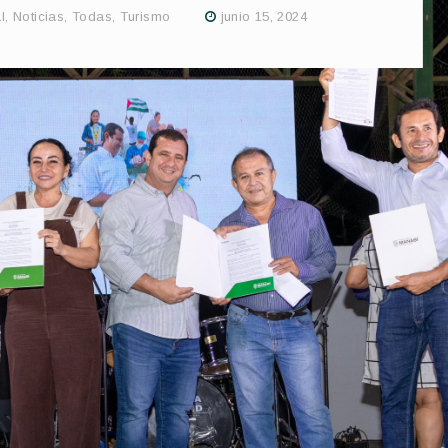
l
,
Noticias
,
Todas
,
Turismo
junio 15, 2024