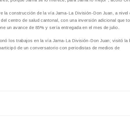
re la construcción de la vía Jama-La División-Don Juan, a nivel
del centro de salud cantonal, con una inversión adicional que to
tiene un avance de 85% y sería entregada en el mes de julio.
onó los trabajos en la vía Jama-La División-Don Juan; visitó la 
 participó de un conversatorio con periodistas de medios de