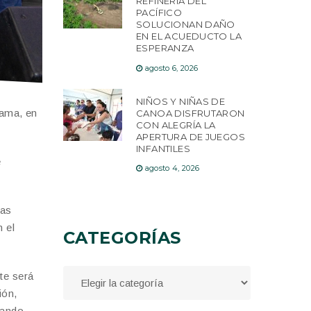
REFINERÍA DEL
PACÍFICO
SOLUCIONAN DAÑO
EN EL ACUEDUCTO LA
ESPERANZA
agosto 6, 2026
NIÑOS Y NIÑAS DE
Jama, en
CANOA DISFRUTARON
CON ALEGRÍA LA
APERTURA DE JUEGOS
INFANTILES
e
agosto 4, 2026
ras
n el
CATEGORÍAS
te será
ión,
lando.