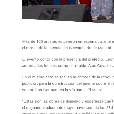
Más de 150 artistas estuvieron en escena durante el
el marco de la agenda del Bicentenario de Manabí, q
El evento contó con la presencia del prefecto, Leo
autoridades locales como el alcalde, Alex Cevallos
En el mismo acto se realizó la entrega de la resoluc
públicas, para la construcción del puente sobre el r
sector Don German, en la vía Jama-El Matal.
“Estas son las obras de dignidad y esperanza que t
el segundo viaducto de mayor inversión de los 134 
entre nuevos y rehabilitados. “Un millón 275 mil d