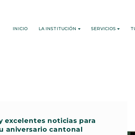
INICIO
LA INSTITUCIÓN
SERVICIOS
T
 y excelentes noticias para
u aniversario cantonal