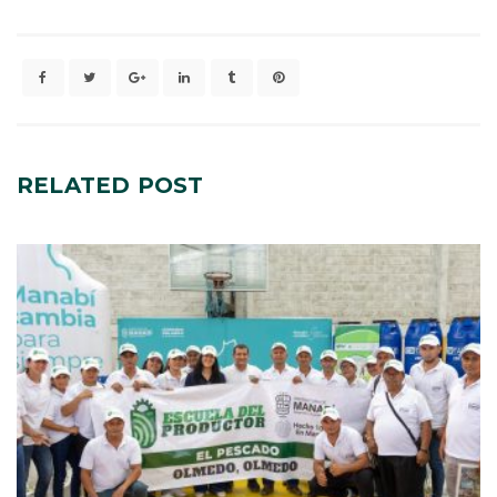
RELATED
POST