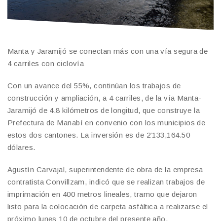
Manta y Jaramijó se conectan más con una vía segura de
4 carriles con ciclovía
Con un avance del 55%, continúan los trabajos de
construcción y ampliación, a 4 carriles, de la vía Manta-
Jaramijó de 4.8 kilómetros de longitud, que construye la
Prefectura de Manabí en convenio con los municipios de
estos dos cantones. La inversión es de 2’133,164.50
dólares.
Agustín Carvajal, superintendente de obra de la empresa
contratista Convillzam, indicó que se realizan trabajos de
imprimación en 400 metros lineales, tramo que dejaron
listo para la colocación de carpeta asfáltica a realizarse el
próximo lunes 10 de octubre del presente año.