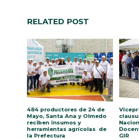
RELATED
POST
484 productores de 24 de
Vicepr
Mayo, Santa Ana y Olmedo
clausu
reciben insumos y
Nacion
herramientas agrícolas de
Docent
la Prefectura
GIR