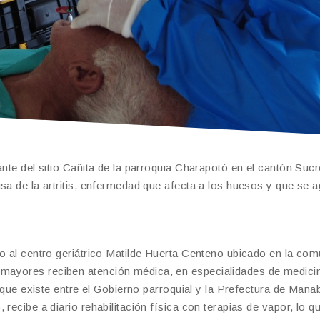
ante del sitio Cañita de la parroquia Charapotó en el cantón Suc
sa de la artritis, enfermedad que afecta a los huesos y que se 
io al centro geriátrico Matilde Huerta Centeno ubicado en la co
mayores reciben atención médica, en especialidades de medici
o que existe entre el Gobierno parroquial y la Prefectura de Manab
recibe a diario rehabilitación física con terapias de vapor, lo q