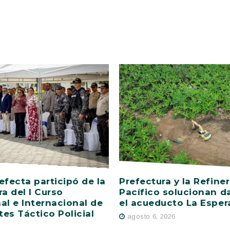
efecta participó de la
Prefectura y la Refiner
ra del I Curso
Pacífico solucionan d
al e Internacional de
el acueducto La Esper
es Táctico Policial
agosto 6, 2026