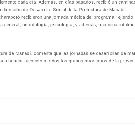
blemente cada día. Además, en días pasados, recibió un camina
 dirección de Desarrollo Social de la Prefectura de Manabí.
Charapotó recibieron una jornada médica del programa Tejiendo
 general, odontología, psicología, y además, medicina totalme
tura de Manabí, comenta que las jornadas se desarrollan de ma
usca brindar atención a todos los grupos prioritarios de la provinc