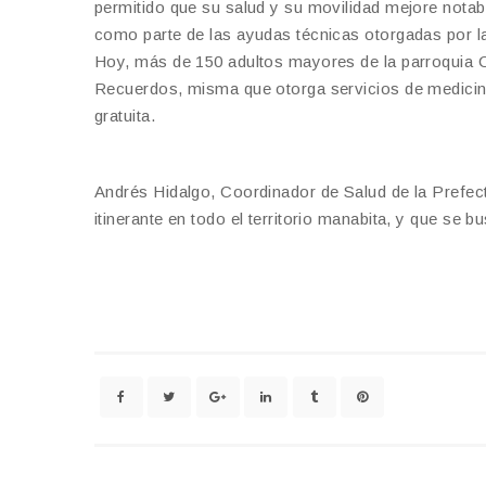
permitido que su salud y su movilidad mejore nota
como parte de las ayudas técnicas otorgadas por la
Hoy, más de 150 adultos mayores de la parroquia 
Recuerdos, misma que otorga servicios de medicina
gratuita.
Andrés Hidalgo, Coordinador de Salud de la Prefec
itinerante en todo el territorio manabita, y que se b