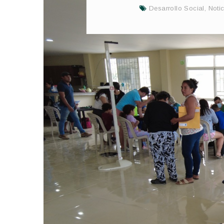
Desarrollo Social
,
Noti