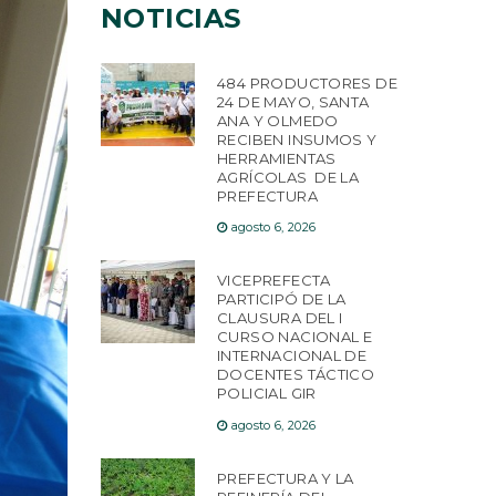
NOTICIAS
484 PRODUCTORES DE
24 DE MAYO, SANTA
ANA Y OLMEDO
RECIBEN INSUMOS Y
HERRAMIENTAS
AGRÍCOLAS DE LA
PREFECTURA
agosto 6, 2026
VICEPREFECTA
PARTICIPÓ DE LA
CLAUSURA DEL I
CURSO NACIONAL E
INTERNACIONAL DE
DOCENTES TÁCTICO
POLICIAL GIR
agosto 6, 2026
PREFECTURA Y LA