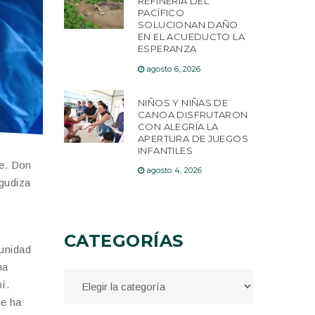
REFINERÍA DEL
PACÍFICO
SOLUCIONAN DAÑO
EN EL ACUEDUCTO LA
ESPERANZA
agosto 6, 2026
NIÑOS Y NIÑAS DE
CANOA DISFRUTARON
CON ALEGRÍA LA
APERTURA DE JUEGOS
INFANTILES
re. Don
agosto 4, 2026
agudiza
CATEGORÍAS
munidad
na
í.
ue ha