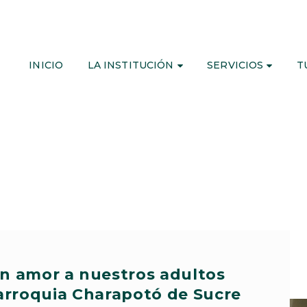
INICIO
LA INSTITUCIÓN
SERVICIOS
T
 amor a nuestros adultos
arroquia Charapotó de Sucre