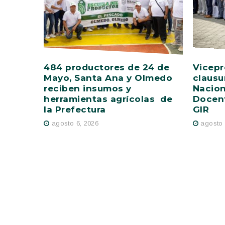
484 productores de 24 de
Vicepr
Mayo, Santa Ana y Olmedo
clausu
reciben insumos y
Nacion
herramientas agrícolas de
Docent
la Prefectura
GIR
agosto 6, 2026
agosto 