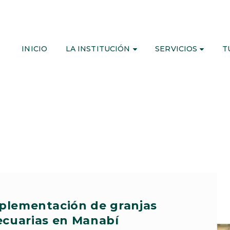
INICIO
LA INSTITUCIÓN
SERVICIOS
T
mplementación de granjas
cuarias en Manabí