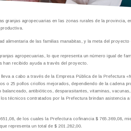
 granjas agropecuarias en las zonas rurales de la provincia, en
productiva.
idad alimentaria de las familias manabitas, y la meta del proyecto
anjas agropecuarias, lo que representa un número igual de fam
s han recibido ayuda a través del proyecto.
 lleva a cabo a través de la Empresa Pública de la Prefectura 
os o 25 pollos criollos mejorados, dependiendo de la cadena pr
 balanceado, antibióticos, desparasitantes, vitaminas, vacunas
s técnicos contratados por la Prefectura brindan asistencia a 
.651,08, de los cuales la Prefectura cofinancia $ 765.369,08, mi
 que representa un total de $ 201.282,00.