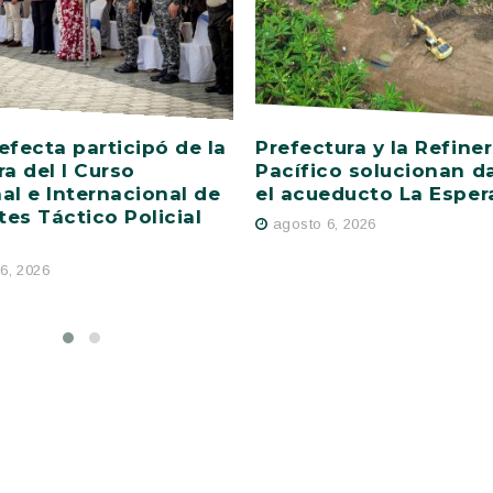
efecta participó de la
Prefectura y la Refiner
ra del I Curso
Pacífico solucionan d
al e Internacional de
el acueducto La Esper
es Táctico Policial
agosto 6, 2026
6, 2026