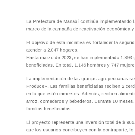
La Prefectura de Manabí continúa implementando las
marco de la campaña de reactivación económica y 
El objetivo de esta iniciativa es fortalecer la segur
atender a 2.047 hogares.
Hasta marzo de 2023, se han implementado 1.893 gr
beneficiadas. En total, 1.146 hombres y 747 mujere
La implementación de las granjas agropecuarias se
Produce». Las familias beneficiadas reciben 2 cerd
en la que estén inmersos. Además, reciben alimento
arroz, comederos y bebederos. Durante 10 meses, lo
familias beneficiadas.
El proyecto representa una inversión total de $ 966
que los usuarios contribuyen con la contraparte, lo