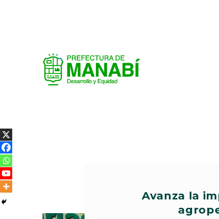
Avanza la i
agrope