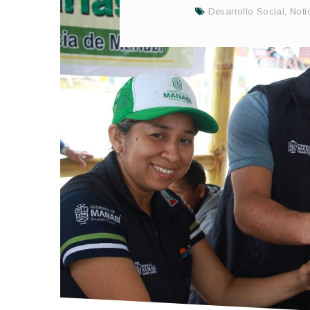
Desarrollo Social
,
Noti