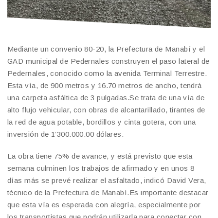
Mediante un convenio 80-20, la Prefectura de Manabí y el
GAD municipal de Pedernales construyen el paso lateral de
Pedernales, conocido como la avenida Terminal Terrestre.
Esta vía, de 900 metros y 16.70 metros de ancho, tendrá
una carpeta asfáltica de 3 pulgadas.Se trata de una vía de
alto flujo vehicular, con obras de alcantarillado, tirantes de
la red de agua potable, bordillos y cinta gotera, con una
inversión de 1’300.000.00 dólares.
La obra tiene 75% de avance, y está previsto que esta
semana culminen los trabajos de afirmado y en unos 8
días más se prevé realizar el asfaltado, indicó David Vera,
técnico de la Prefectura de Manabí.Es importante destacar
que esta vía es esperada con alegría, especialmente por
los transportistas que podrán utilizarla para conectar con