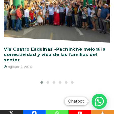
Vía Cuatro Esquinas -Pachinche mejora la
O
conectividad y vida de las familias del
c
sector
J
agosto 4, 2026
Chatbot