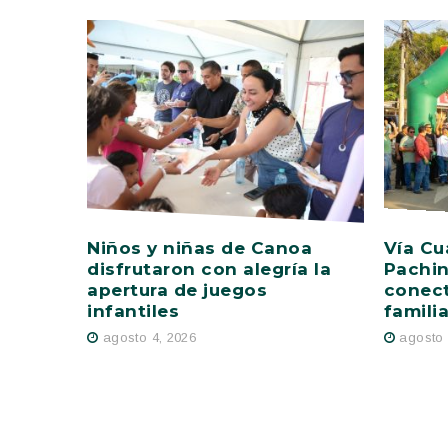
Niños y niñas de Canoa
Vía Cu
disfrutaron con alegría la
Pachin
apertura de juegos
conect
infantiles
famili
agosto 4, 2026
agosto 