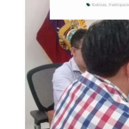
Noticias
,
Participac