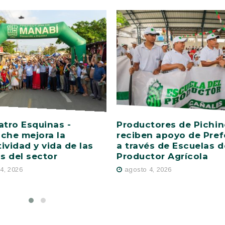
atro Esquinas -
Productores de Pichi
che mejora la
reciben apoyo de Pref
ividad y vida de las
a través de Escuelas d
as del sector
Productor Agrícola
4, 2026
agosto 4, 2026