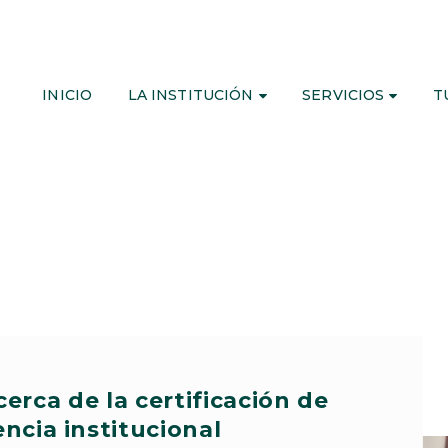
INICIO
LA INSTITUCIÓN
SERVICIOS
T
erca de la certificación de
encia institucional