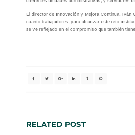
diferentes unidades administrativas, y servidores de 
El director de Innovación y Mejora Continua, Iván
cuanto trabajadores, para alcanzar este reto instit
se ve reflejado en el compromiso que también tiene
RELATED
POST