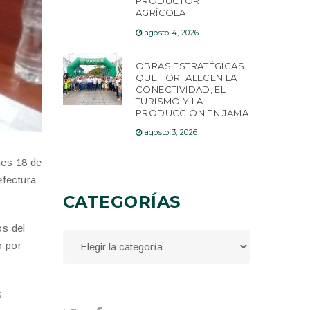
PRODUCTOR
AGRÍCOLA
agosto 4, 2026
OBRAS ESTRATÉGICAS
QUE FORTALECEN LA
CONECTIVIDAD, EL
TURISMO Y LA
PRODUCCIÓN EN JAMA
agosto 3, 2026
nes 18 de
efectura
CATEGORÍAS
os del
o por
s