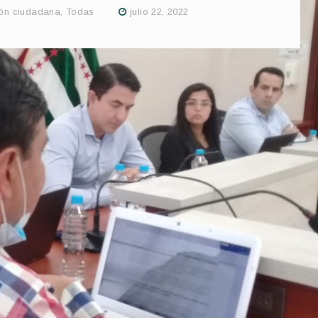
ión ciudadana
,
Todas
julio 22, 2022