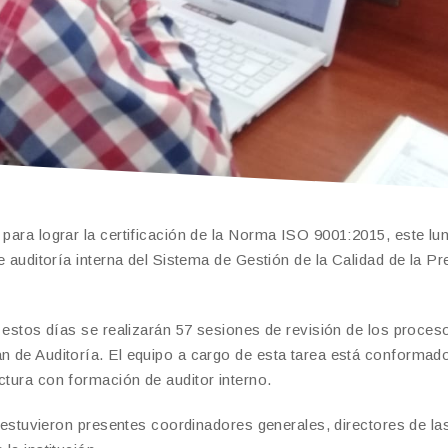
 para lograr la certificación de la Norma ISO 9001:2015, este lu
de auditoría interna del Sistema de Gestión de la Calidad de la Pr
e estos días se realizarán 57 sesiones de revisión de los proces
an de Auditoría. El equipo a cargo de esta tarea está conformad
ctura con formación de auditor interno.
na estuvieron presentes coordinadores generales, directores de la