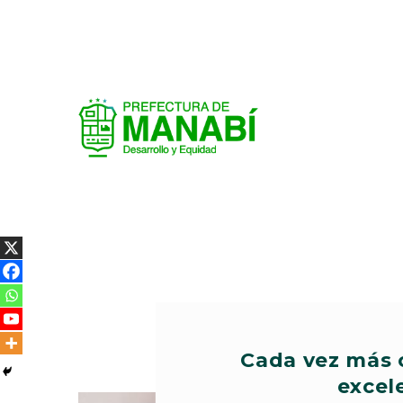
Cada vez más c
excel