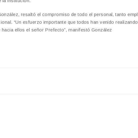
la institución.
 González, resaltó el compromiso de todo el personal, tanto emp
ucional. “Un esfuerzo importante que todos han venido realizand
 hacia ellos el señor Prefecto”, manifestó González