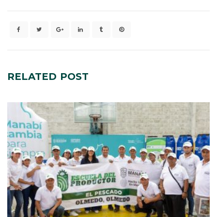
RELATED
POST