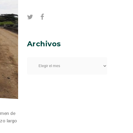
Archivos
lumen de
azo largo