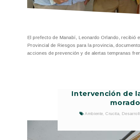
El prefecto de Manabí, Leonardo Orlando, recibió e
Provincial de Riesgos para la provincia, documento 
acciones de prevención y de alertas tempranas fren
Intervención de l
morador
Ambiente
,
Crucita
,
Desarrol