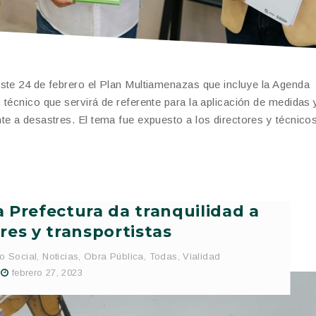
ste 24 de febrero el Plan Multiamenazas que incluye la Agenda
técnico que servirá de referente para la aplicación de medidas 
te a desastres. El tema fue expuesto a los directores y técnico
a Prefectura da tranquilidad a
es y transportistas
lo Social
,
Noticias
,
Obra Pública
,
Todas
,
Vialidad
febrero 27, 2023