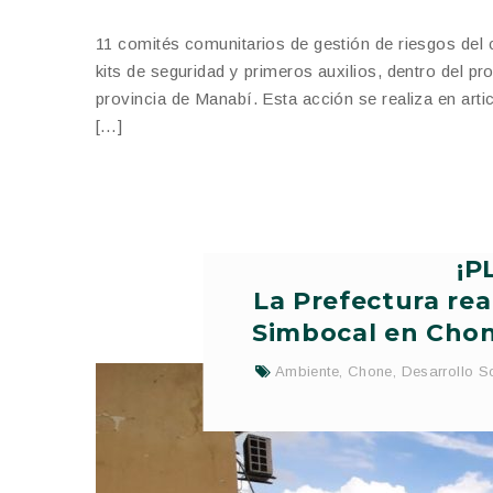
11 comités comunitarios de gestión de riesgos del 
kits de seguridad y primeros auxilios, dentro del p
provincia de Manabí. Esta acción se realiza en art
[…]
¡P
La Prefectura rea
Simbocal en Chon
Ambiente
,
Chone
,
Desarrollo S