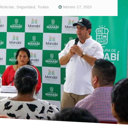
Noticias
,
Seguridad
,
Todas
febrero 27, 2023