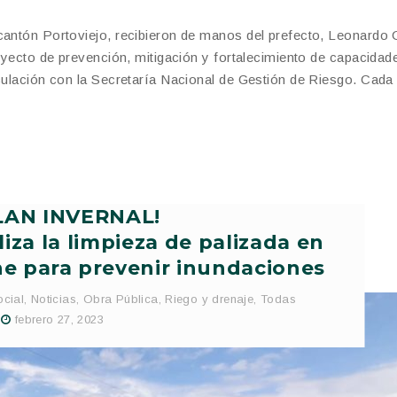
cantón Portoviejo, recibieron de manos del prefecto, Leonardo 
royecto de prevención, mitigación y fortalecimiento de capacidad
iculación con la Secretaría Nacional de Gestión de Riesgo. Cada
LAN INVERNAL!
liza la limpieza de palizada en
e para prevenir inundaciones
ocial
,
Noticias
,
Obra Pública
,
Riego y drenaje
,
Todas
febrero 27, 2023