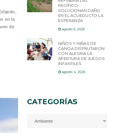
REFINERÍA DEL
PACÍFICO
SOLUCIONAN DAÑO
Orlando,
EN EL ACUEDUCTO LA
es en la
ESPERANZA
 uno de
agosto 6, 2026
NIÑOS Y NIÑAS DE
CANOA DISFRUTARON
CON ALEGRÍA LA
APERTURA DE JUEGOS
INFANTILES
agosto 4, 2026
CATEGORÍAS