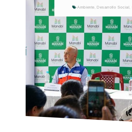
Ambiente
,
Desarrollo Social
,