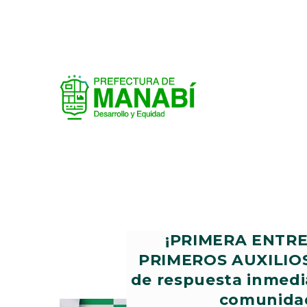
¡PRIMERA ENTRE
PRIMEROS AUXILIOS!
de respuesta inmedia
comunidad