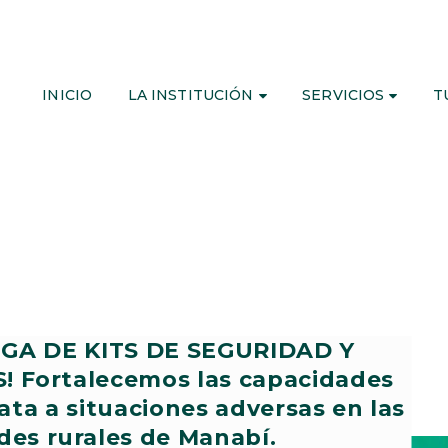
INICIO
LA INSTITUCIÓN
SERVICIOS
T
GA DE KITS DE SEGURIDAD Y
 Fortalecemos las capacidades
ta a situaciones adversas en las
es rurales de Manabí.