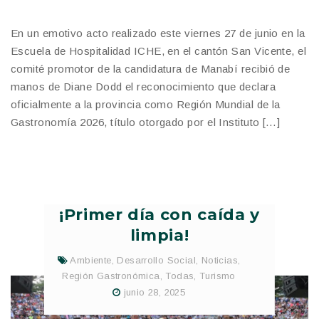
En un emotivo acto realizado este viernes 27 de junio en la
Escuela de Hospitalidad ICHE, en el cantón San Vicente, el
comité promotor de la candidatura de Manabí recibió de
manos de Diane Dodd el reconocimiento que declara
oficialmente a la provincia como Región Mundial de la
Gastronomía 2026, título otorgado por el Instituto […]
¡Primer día con caída y
limpia!
Ambiente
,
Desarrollo Social
,
Noticias
,
Región Gastronómica
,
Todas
,
Turismo
junio 28, 2025