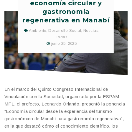
economía circular y
gastronomía
regenerativa en Manabí
Ambiente
,
Desarrollo Social
,
Noticias
,
Todas
junio 25, 2025
En el marco del Quinto Congreso Internacional de
Vinculación con la Sociedad, organizado por la ESPAM-
MFL, el prefecto, Leonardo Orlando, presentó la ponencia
“Economía circular desde la experiencia del turismo
gastronómico de Manabí: una gastronomía regenerativa”,
en la que destacó cómo el conocimiento científico, los