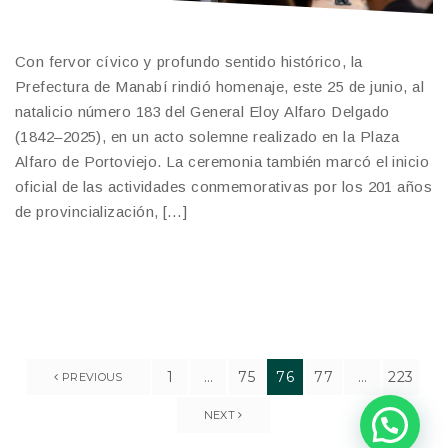
Con fervor cívico y profundo sentido histórico, la
Prefectura de Manabí rindió homenaje, este 25 de junio, al
natalicio número 183 del General Eloy Alfaro Delgado
(1842–2025), en un acto solemne realizado en la Plaza
Alfaro de Portoviejo. La ceremonia también marcó el inicio
oficial de las actividades conmemorativas por los 201 años
de provincialización, […]
1
…
75
76
77
…
223
PREVIOUS
NEXT