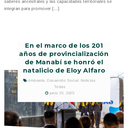
saberes ancestrales y las capacidades territoriales se
integran para promover […]
En el marco de los 201
años de provincialización
de Manabí se honró el
natalicio de Eloy Alfaro
Ambiente
,
Desarrollo Social
,
Noticias
,
Todas
junio 25, 2025