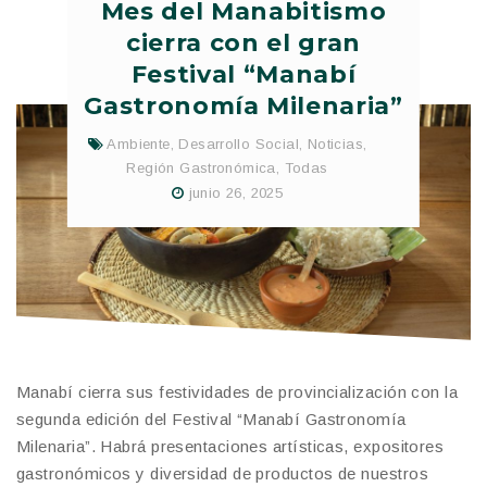
Mes del Manabitismo
cierra con el gran
Festival “Manabí
Gastronomía Milenaria”
Ambiente
,
Desarrollo Social
,
Noticias
,
Región Gastronómica
,
Todas
junio 26, 2025
Manabí cierra sus festividades de provincialización con la
segunda edición del Festival “Manabí Gastronomía
Milenaria”. Habrá presentaciones artísticas, expositores
gastronómicos y diversidad de productos de nuestros