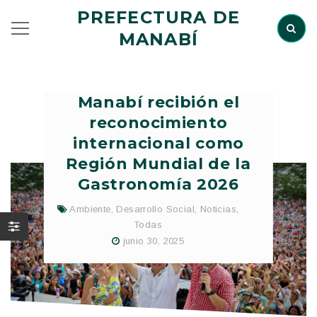
PREFECTURA DE
MANABÍ
Manabí recibión el
reconocimiento
internacional como
Región Mundial de la
Gastronomía 2026
Ambiente
,
Desarrollo Social
,
Noticias
,
Todas
junio 30, 2025