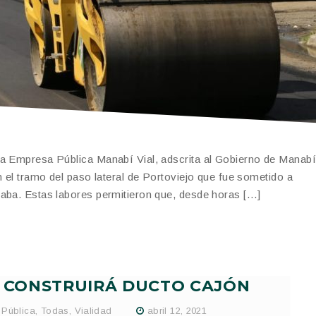
a Empresa Pública Manabí Vial, adscrita al Gobierno de Manabí,
n el tramo del paso lateral de Portoviejo que fue sometido a
raba. Estas labores permitieron que, desde horas […]
E CONSTRUIRÁ DUCTO CAJÓN
 Pública
,
Todas
,
Vialidad
abril 12, 2021