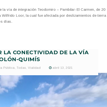
de la vía de integración Teodomiro – Pambilar-El Carmen, de 20
a Wilfrido Loor, la cual fue afectada por deslizamientos de tierra
os días.
LA CONECTIVIDAD DE LA VÍA
OLÓN-QUIMÍS
a Pública
,
Todas
,
Vialidad
abril 13, 2021