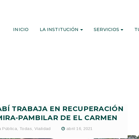
INICIO
LA INSTITUCIÓN
SERVICIOS
T
BÍ TRABAJA EN RECUPERACIÓN
MIRA-PAMBILAR DE EL CARMEN
 Pública
,
Todas
,
Vialidad
abril 16, 2021