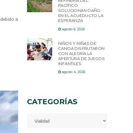
REFINERÍA DEL
PACÍFICO
SOLUCIONAN DAÑO
EN EL ACUEDUCTO LA
 debido a
ESPERANZA
agosto 6, 2026
NIÑOS Y NIÑAS DE
CANOA DISFRUTARON
CON ALEGRÍA LA
APERTURA DE JUEGOS
INFANTILES
agosto 4, 2026
CATEGORÍAS