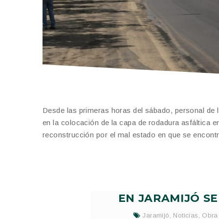
Desde las primeras horas del sábado, personal de l
en la colocación de la capa de rodadura asfáltica e
reconstrucción por el mal estado en que se encont
EN JARAMIJÓ S
Jaramijó
,
Noticias
,
Obra