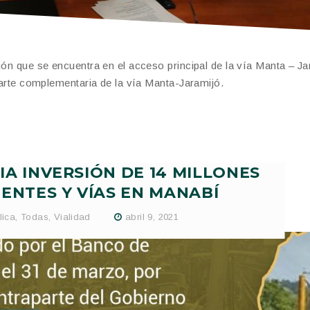
jón que se encuentra en el acceso principal de la vía Manta – Ja
 parte complementaria de la vía Manta-Jaramijó.
A INVERSIÓN DE 14 MILLONES
ENTES Y VÍAS EN MANABÍ
lica
,
Todas
,
Vialidad
abril 9, 2021