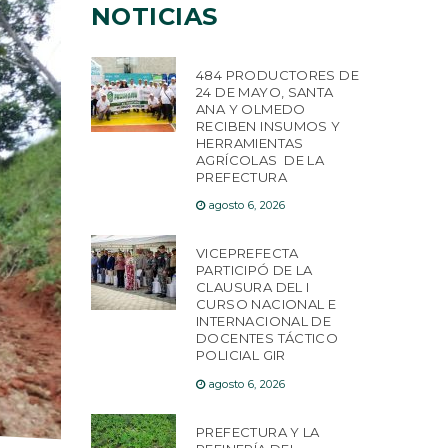
NOTICIAS
484 PRODUCTORES DE
24 DE MAYO, SANTA
ANA Y OLMEDO
RECIBEN INSUMOS Y
HERRAMIENTAS
AGRÍCOLAS DE LA
PREFECTURA
agosto 6, 2026
VICEPREFECTA
PARTICIPÓ DE LA
CLAUSURA DEL I
CURSO NACIONAL E
INTERNACIONAL DE
DOCENTES TÁCTICO
POLICIAL GIR
agosto 6, 2026
PREFECTURA Y LA