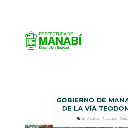
GOBIERNO DE MANA
DE LA VÍA TEODO
El Carmen
,
Noticias
,
Obra