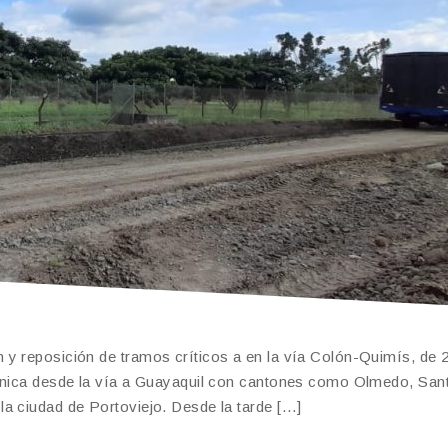
 y reposición de tramos críticos a en la vía Colón-Quimís, de 
munica desde la vía a Guayaquil con cantones como Olmedo, San
a ciudad de Portoviejo. Desde la tarde […]