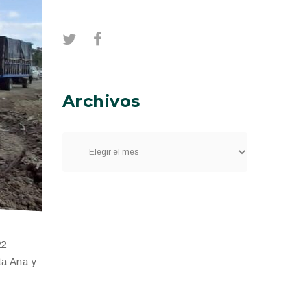
Archivos
22
ta Ana y