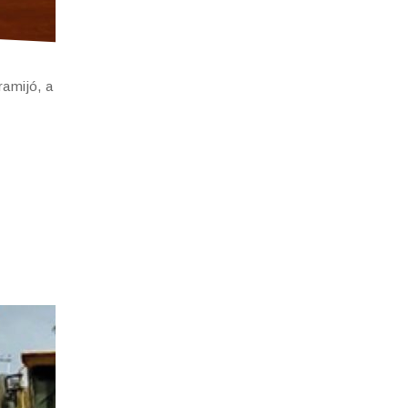
ramijó, a