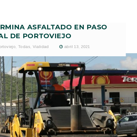
RMINA ASFALTADO EN PASO
AL DE PORTOVIEJO
ortoviejo
,
Todas
,
Vialidad
abril 13, 2021