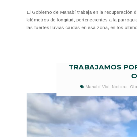
El Gobierno de Manabí trabaja en la recuperación 
kilómetros de longitud, pertenecientes a la parroqui
las fuertes lluvias caídas en esa zona, en los últim
TRABAJAMOS POR 
C
Manabí Vial
,
Noticias
,
Obr