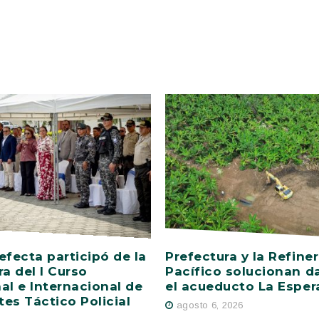
efecta participó de la
Prefectura y la Refiner
ra del I Curso
Pacífico solucionan d
al e Internacional de
el acueducto La Esper
es Táctico Policial
agosto 6, 2026