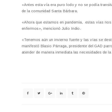
«Antes esta vía era puro lodo y no se podía transi
de la comunidad Santa Bárbara.
«Ahora que estamos en pandemia, estas vías nos a
enfermos», mencionó Julio Indio.
«Tenemos aún un invierno fuerte y las vías se des
manifestó Blasio Párraga, presidente del GAD parr
atender de manera inmediata las necesidades de la z