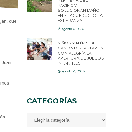
REFINERÍA DEL
PACÍFICO
SOLUCIONAN DAÑO
EN EL ACUEDUCTO LA
ESPERANZA
aján, que
agosto 6, 2026
NIÑOS Y NIÑAS DE
CANOA DISFRUTARON
CON ALEGRÍA LA
APERTURA DE JUEGOS
ó Juan
INFANTILES
agosto 4, 2026
bamos
CATEGORÍAS
tón