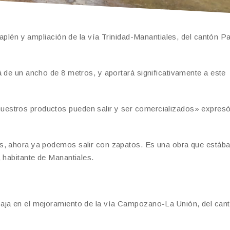
raplén y ampliación de la vía Trinidad-Manantiales, del cantón P
á de un ancho de 8 metros, y aportará significativamente a este
estros productos pueden salir y ser comercializados» expres
os, ahora ya podemos salir con zapatos. Es una obra que está
 habitante de Manantiales.
baja en el mejoramiento de la vía Campozano-La Unión, del can