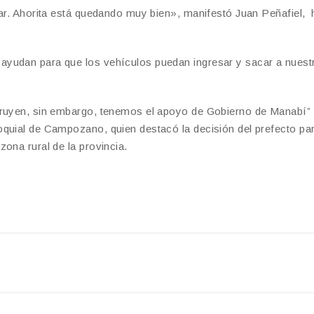
tar. Ahorita está quedando muy bien», manifestó Juan Peñafiel, 
yudan para que los vehículos puedan ingresar y sacar a nuest
truyen, sin embargo, tenemos el apoyo de Gobierno de Manabí” 
oquial de Campozano, quien destacó la decisión del prefecto pa
ona rural de la provincia.