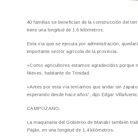
40 familias se benefician de la construcción del ter
tiene una longitud de 1.6 kilómetros.
Esta vía que se ejecuta por administración, quedar
importante sector agrícola de la provincia.
«Como agricultores estamos agradecidos porque nu
Nieves, habitante de Trinidad.
«Antes por esta vía teníamos que andar sin zapat
esperando desde hace años”, dijo Edgar Villafuerte,
CAMPOZANO.
La maquinaria del Gobierno de Manabí también tra
Paján, en una longitud de 1.4 kilómetros.