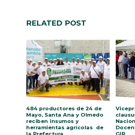
RELATED
POST
484 productores de 24 de
Vicepr
Mayo, Santa Ana y Olmedo
clausu
reciben insumos y
Nacion
herramientas agrícolas de
Docent
la Prefectura
GIR