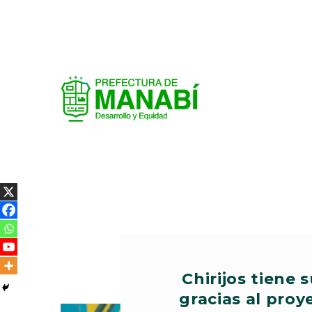
Chirijos tiene
gracias al pro