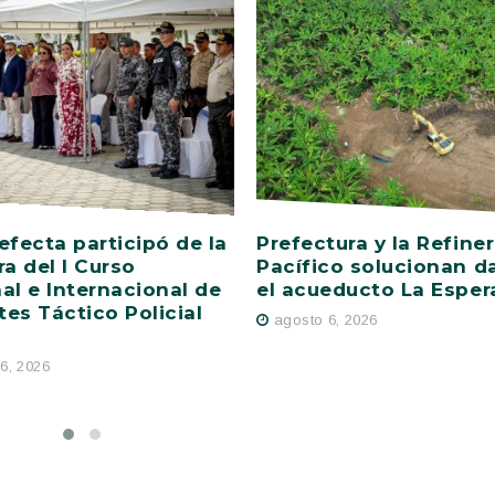
efecta participó de la
Prefectura y la Refiner
ra del I Curso
Pacífico solucionan d
al e Internacional de
el acueducto La Esper
es Táctico Policial
agosto 6, 2026
6, 2026