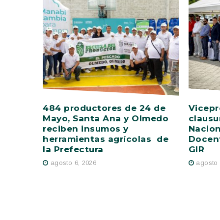
484 productores de 24 de
Vicepr
Mayo, Santa Ana y Olmedo
clausu
reciben insumos y
Nacion
herramientas agrícolas de
Docent
la Prefectura
GIR
agosto 6, 2026
agosto 