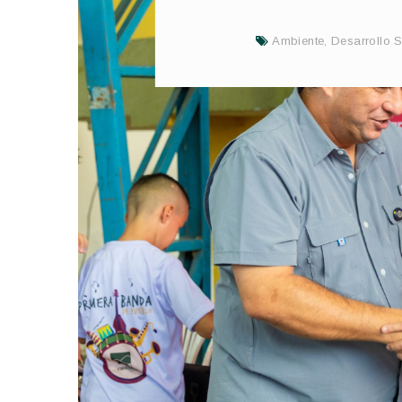
Ambiente
,
Desarrollo S