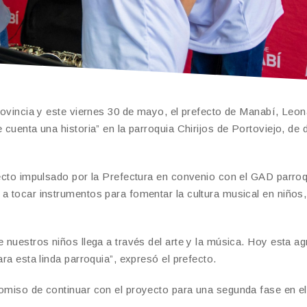
provincia y este viernes 30 de mayo, el prefecto de Manabí, Leo
 cuenta una historia” en la parroquia Chirijos de Portoviejo, de
yecto impulsado por la Prefectura en convenio con el GAD parroq
a tocar instrumentos para fomentar la cultura musical en niños,
e nuestros niños llega a través del arte y la música. Hoy esta a
ara esta linda parroquia”, expresó el prefecto.
romiso de continuar con el proyecto para una segunda fase en e