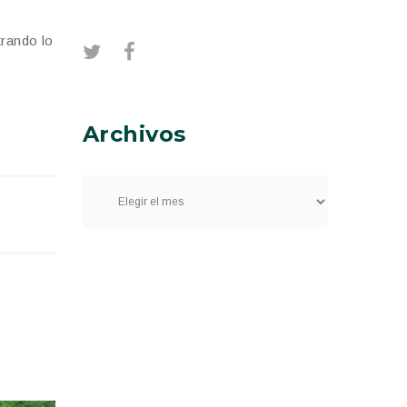
trando lo
Archivos