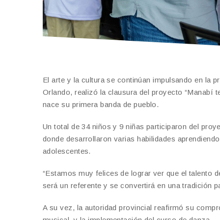
El arte y la cultura se continúan impulsando en la 
Orlando, realizó la clausura del proyecto “Manabí te
nace su primera banda de pueblo.
Un total de 34 niños y 9 niñas participaron del pro
donde desarrollaron varias habilidades aprendiendo 
adolescentes.
“Estamos muy felices de lograr ver que el talento d
será un referente y se convertirá en una tradición p
A su vez, la autoridad provincial reafirmó su comp
musical, y la implementación del curso de danza.