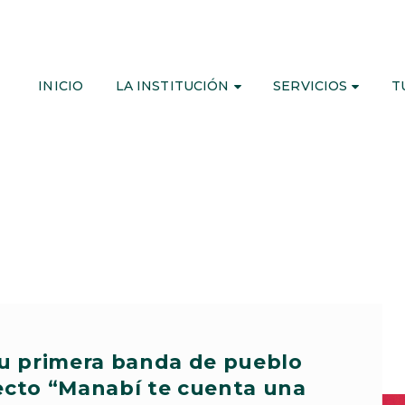
INICIO
LA INSTITUCIÓN
SERVICIOS
T
 su primera banda de pueblo
yecto “Manabí te cuenta una