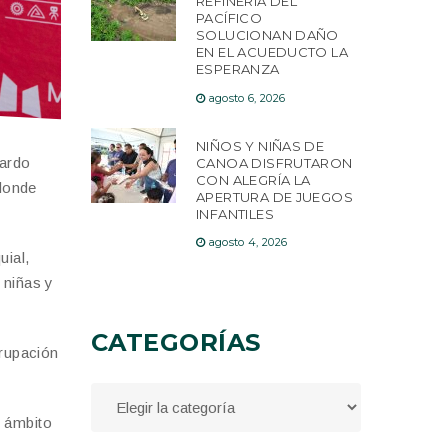
REFINERÍA DEL
PACÍFICO
SOLUCIONAN DAÑO
EN EL ACUEDUCTO LA
ESPERANZA
agosto 6, 2026
NIÑOS Y NIÑAS DE
nardo
CANOA DISFRUTARON
CON ALEGRÍA LA
 donde
APERTURA DE JUEGOS
INFANTILES
agosto 4, 2026
uial,
 niñas y
CATEGORÍAS
grupación
l ámbito