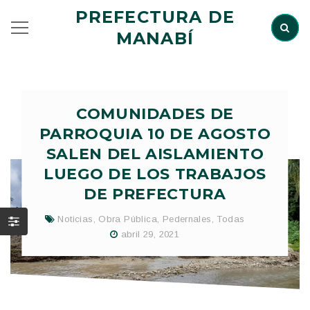
PREFECTURA DE
MANABÍ
COMUNIDADES DE
PARROQUIA 10 DE AGOSTO
SALEN DEL AISLAMIENTO
LUEGO DE LOS TRABAJOS
DE PREFECTURA
Noticias
,
Obra Pública
,
Pedernales
,
Todas
abril 29, 2021