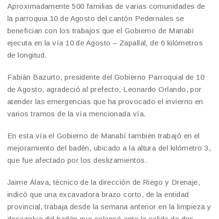
Aproximadamente 500 familias de varias comunidades de
la parroquia 10 de Agosto del cantón Pedernales se
benefician con los trabajos que el Gobierno de Manabí
ejecuta en la vía 10 de Agosto – Zapallal, de 6 kilómetros
de longitud.
Fabián Bazurto, presidente del Gobierno Parroquial de 10
de Agosto, agradeció al prefecto, Leonardo Orlando, por
atender las emergencias que ha provocado el invierno en
varios tramos de la vía mencionada vía.
En esta vía el Gobierno de Manabí también trabajó en el
mejoramiento del badén, ubicado a la altura del kilómetro 3,
que fue afectado por los deslizamientos.
Jaime Álava, técnico de la dirección de Riego y Drenaje,
indicó que una excavadora brazo corto, de la entidad
provincial, trabaja desde la semana anterior en la limpieza y
desazolve del badén que colapsó ante la salida de dos