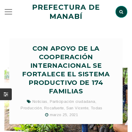
PREFECTURA DE
MANABÍ
CON APOYO DE LA
COOPERACIÓN
INTERNACIONAL SE
FORTALECE EL SISTEMA
PRODUCTIVO DE 174
FAMILIAS
Noticias
,
Participación ciudadana
,
Producción
,
Rocafuerte
,
San Vicente
,
Todas
marzo 25, 2021