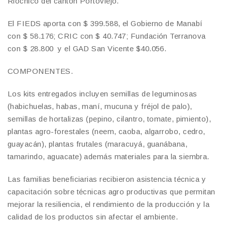
Riochico del cantón Portoviejo.
El FIEDS aporta con $ 399.588, el Gobierno de Manabí
con $ 58.176; CRIC con $ 40.747; Fundación Terranova
con $ 28.800 y el GAD San Vicente $40.056.
COMPONENTES.
Los kits entregados incluyen semillas de leguminosas
(habichuelas, habas, maní, mucuna y fréjol de palo),
semillas de hortalizas (pepino, cilantro, tomate, pimiento),
plantas agro-forestales (neem, caoba, algarrobo, cedro,
guayacán), plantas frutales (maracuyá, guanábana,
tamarindo, aguacate) además materiales para la siembra.
Las familias beneficiarias recibieron asistencia técnica y
capacitación sobre técnicas agro productivas que permitan
mejorar la resiliencia, el rendimiento de la producción y la
calidad de los productos sin afectar el ambiente.