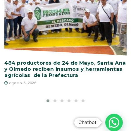
484 productores de 24 de Mayo, Santa Ana
V
y Olmedo reciben insumos y herramientas
C
agrícolas de la Prefectura
D
agosto 6, 2026
Chatbot