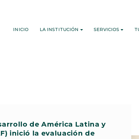
INICIO
LA INSTITUCIÓN
SERVICIOS
T
arrollo de América Latina y
F) inició la evaluación de