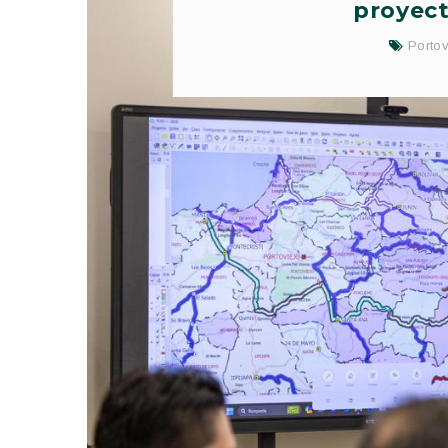
proyect
Portov