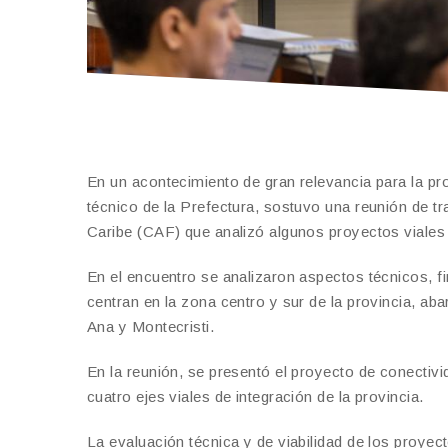
En un acontecimiento de gran relevancia para la pr
técnico de la Prefectura, sostuvo una reunión de t
Caribe (CAF) que analizó algunos proyectos viales 
En el encuentro se analizaron aspectos técnicos, f
centran en la zona centro y sur de la provincia, ab
Ana y Montecristi.
En la reunión, se presentó el proyecto de conectivid
cuatro ejes viales de integración de la provincia.
La evaluación técnica y de viabilidad de los proye