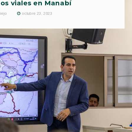
os viales en Manabí
iejo
octubre 23, 2023