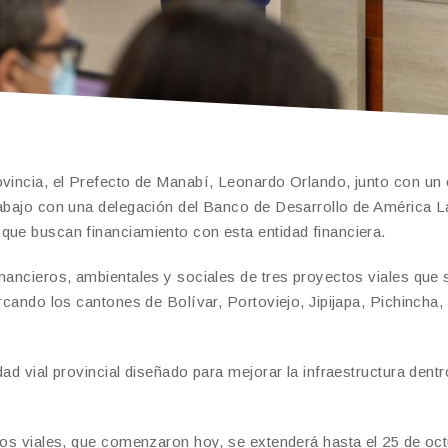
ovincia, el Prefecto de Manabí, Leonardo Orlando, junto con un
rabajo con una delegación del Banco de Desarrollo de América La
que buscan financiamiento con esta entidad financiera.
inancieros, ambientales y sociales de tres proyectos viales que 
arcando los cantones de Bolívar, Portoviejo, Jipijapa, Pichincha,
ad vial provincial diseñado para mejorar la infraestructura dentr
ctos viales, que comenzaron hoy, se extenderá hasta el 25 de oct