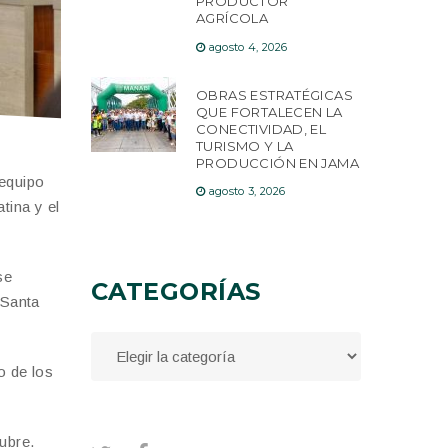
PRODUCTOR
AGRÍCOLA
agosto 4, 2026
OBRAS ESTRATÉGICAS
QUE FORTALECEN LA
CONECTIVIDAD, EL
TURISMO Y LA
PRODUCCIÓN EN JAMA
 equipo
agosto 3, 2026
tina y el
se
CATEGORÍAS
 Santa
o de los
ubre.