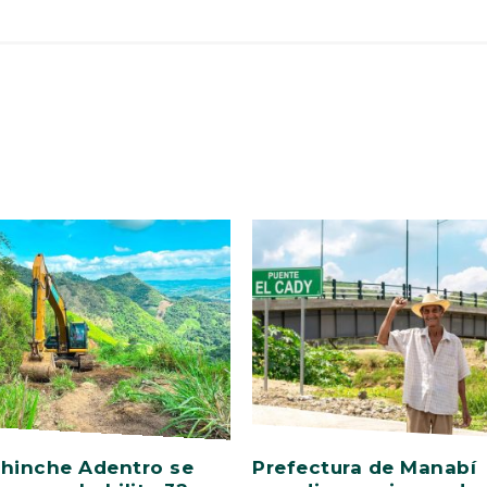
hinche Adentro se
Prefectura de Manabí