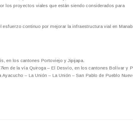
por los proyectos viales que están siendo considerados para
 esfuerzo continuo por mejorar la infraestructura vial en Manab
, en los cantones Portoviejo y Jipijapa.
.7km de la vía Quiroga – El Desvío, en los cantones Bolívar y 
ía Ayacucho – La Unión – La Unión – San Pablo de Pueblo Nuev