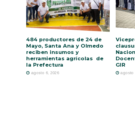
484 productores de 24 de
Vicepr
Mayo, Santa Ana y Olmedo
clausu
reciben insumos y
Nacion
herramientas agrícolas de
Docent
la Prefectura
GIR
agosto 6, 2026
agosto 