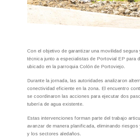
Con el objetivo de garantizar una movilidad segura
técnica junto a especialistas de Portovial EP para de
ubicado en la parroquia Colón de Portoviejo.
Durante la jornada, las autoridades analizaron alte
conectividad eficiente en la zona. El encuentro co
se coordinaron las acciones para ejecutar dos pasos 
tubería de agua existente.
Estas intervenciones forman parte del trabajo artic
avanzar de manera planificada, eliminando riesgos y
y los sectores aledaños.