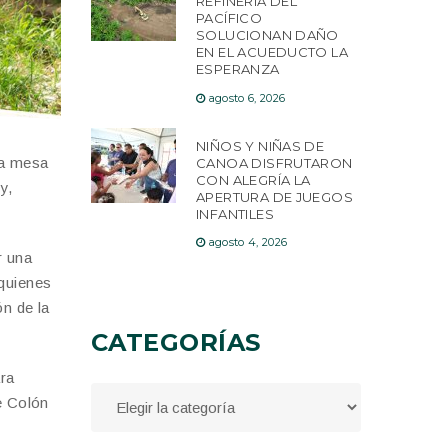
REFINERÍA DEL
PACÍFICO
SOLUCIONAN DAÑO
EN EL ACUEDUCTO LA
ESPERANZA
agosto 6, 2026
NIÑOS Y NIÑAS DE
na mesa
CANOA DISFRUTARON
CON ALEGRÍA LA
y,
APERTURA DE JUEGOS
INFANTILES
agosto 4, 2026
r una
 quienes
ón de la
CATEGORÍAS
ara
e Colón