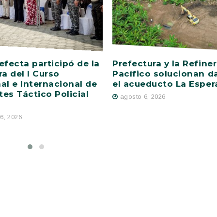
efecta participó de la
Prefectura y la Refiner
ra del I Curso
Pacífico solucionan d
al e Internacional de
el acueducto La Esper
es Táctico Policial
agosto 6, 2026
6, 2026