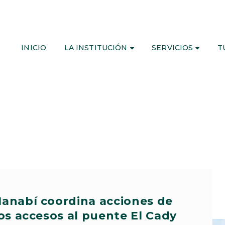
INICIO
LA INSTITUCIÓN
SERVICIOS
T
Manabí coordina acciones de
os accesos al puente El Cady