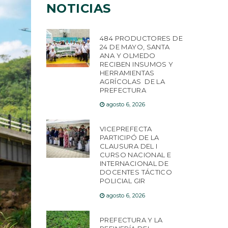
NOTICIAS
484 PRODUCTORES DE
24 DE MAYO, SANTA
ANA Y OLMEDO
RECIBEN INSUMOS Y
HERRAMIENTAS
AGRÍCOLAS DE LA
PREFECTURA
agosto 6, 2026
VICEPREFECTA
PARTICIPÓ DE LA
CLAUSURA DEL I
CURSO NACIONAL E
INTERNACIONAL DE
DOCENTES TÁCTICO
POLICIAL GIR
agosto 6, 2026
PREFECTURA Y LA