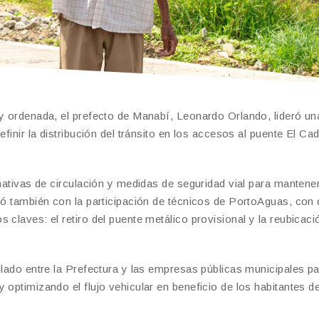
 y ordenada, el prefecto de Manabí, Leonardo Orlando, lideró u
finir la distribución del tránsito en los accesos al puente El Cad
rnativas de circulación y medidas de seguridad vial para mantene
ntó también con la participación de técnicos de PortoAguas, con
claves: el retiro del puente metálico provisional y la reubicaci
ulado entre la Prefectura y las empresas públicas municipales p
 optimizando el flujo vehicular en beneficio de los habitantes d