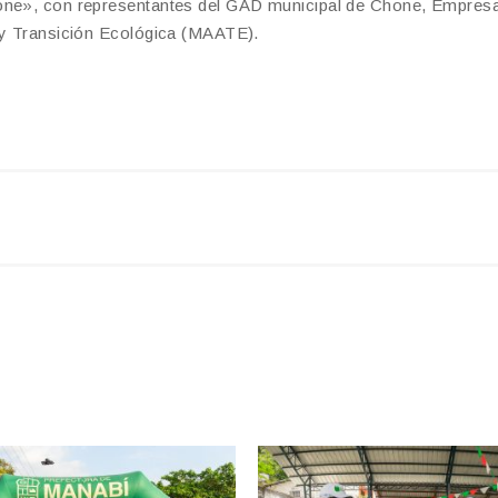
hone», con representantes del GAD municipal de Chone, Empres
a y Transición Ecológica (MAATE).