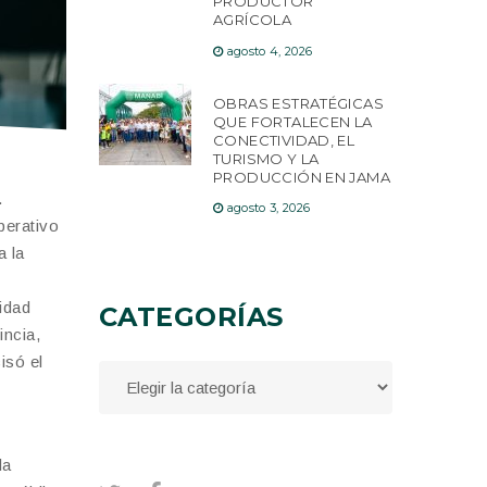
PRODUCTOR
AGRÍCOLA
agosto 4, 2026
OBRAS ESTRATÉGICAS
QUE FORTALECEN LA
CONECTIVIDAD, EL
TURISMO Y LA
PRODUCCIÓN EN JAMA
.
agosto 3, 2026
perativo
a la
idad
CATEGORÍAS
incia,
isó el
la