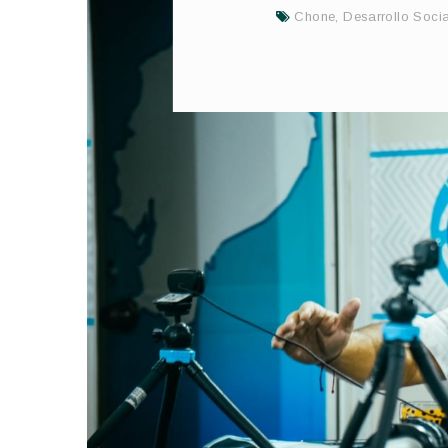
Chone
,
Desarrollo Socia