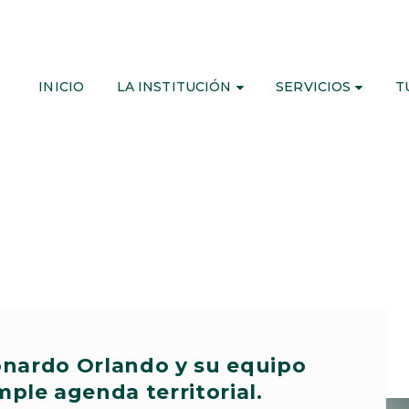
INICIO
LA INSTITUCIÓN
SERVICIOS
T
onardo Orlando y su equipo
ple agenda territorial.