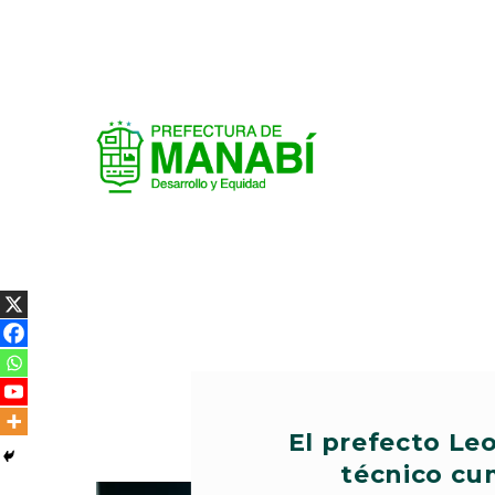
El prefecto Le
técnico cum