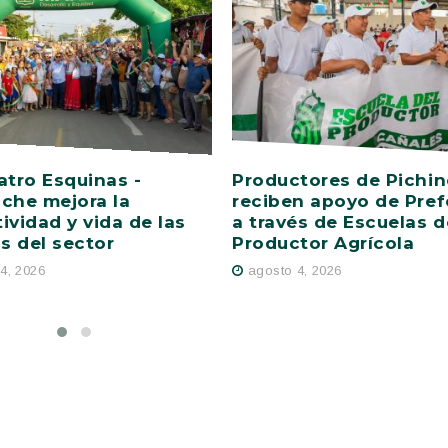
atro Esquinas -
Productores de Pichi
che mejora la
reciben apoyo de Pref
ividad y vida de las
a través de Escuelas d
as del sector
Productor Agrícola
4, 2026
agosto 4, 2026