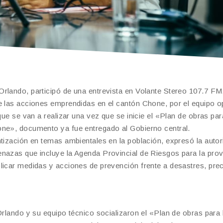
rlando, participó de una entrevista en Volante Stereo 107.7 FM
e las acciones emprendidas en el cantón Chone, por el equipo o
que se van a realizar una vez que se inicie el «Plan de obras par
one», documento ya fue entregado al Gobierno central.
ntización en temas ambientales en la población, expresó la autor
nazas que incluye la Agenda Provincial de Riesgos para la prov
licar medidas y acciones de prevención frente a desastres, prec
Orlando y su equipo técnico socializaron el «Plan de obras para 