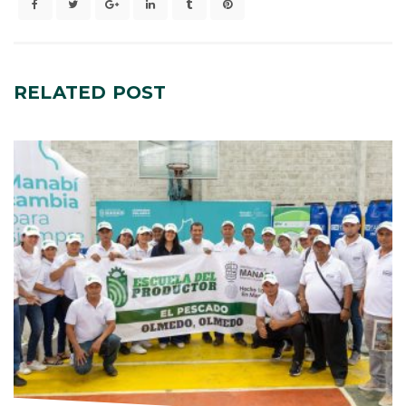
RELATED
POST