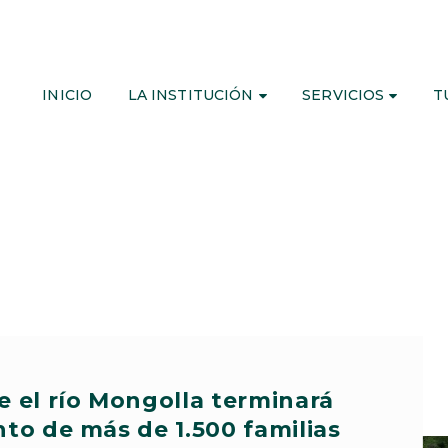
INICIO
LA INSTITUCIÓN
SERVICIOS
T
e el río Mongolla terminará
nto de más de 1.500 familias