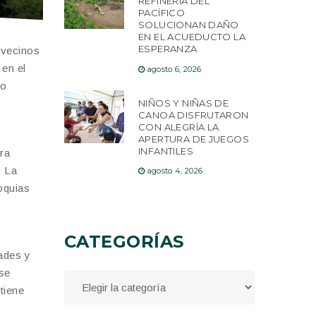
REFINERÍA DEL
PACÍFICO
SOLUCIONAN DAÑO
EN EL ACUEDUCTO LA
ESPERANZA
 vecinos
 en el
agosto 6, 2026
po
NIÑOS Y NIÑAS DE
CANOA DISFRUTARON
CON ALEGRÍA LA
APERTURA DE JUEGOS
INFANTILES
ra
, La
agosto 4, 2026
oquias
CATEGORÍAS
ades y
 se
tiene