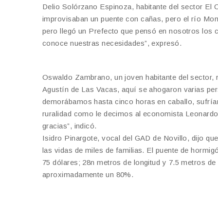
Delio Solórzano Espinoza, habitante del sector El 
improvisaban un puente con cañas, pero el río Mon
pero llegó un Prefecto que pensó en nosotros los 
conoce nuestras necesidades”, expresó.
Oswaldo Zambrano, un joven habitante del sector,
Agustín de Las Vacas, aquí se ahogaron varias perso
demorábamos hasta cinco horas en caballo, sufríam
ruralidad como le decimos al economista Leonardo
gracias”, indicó.
Isidro Pinargote, vocal del GAD de Novillo, dijo q
las vidas de miles de familias. El puente de hormig
75 dólares; 28n metros de longitud y 7.5 metros de 
aproximadamente un 80%.