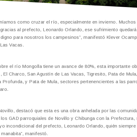
eníamos como cruzar el río, especialmente en invierno. Muchos
a gracias al prefecto, Leonardo Orlando, ese sufrimiento quedará
 digno para nosotros los campesinos”, manifestó Klever Ocam
 Las Vacas.
obre el río Mongolla tiene un avance de 80%, esta importante ob
, El Charco, San Agustín de Las Vacas, Tigresito, Pata de Mula
 Profunda, y Pata de Mula, sectores pertenencientes a las parr
aro.
 Novillo, destacó que esta es una obra anhelada por las comunid
e los GAD parroquiales de Novillo y Chibunga con la Prefectura,
oyo incondicional del prefecto, Leonardo Orlando, quién siempre 
d manabita”, manifestó.