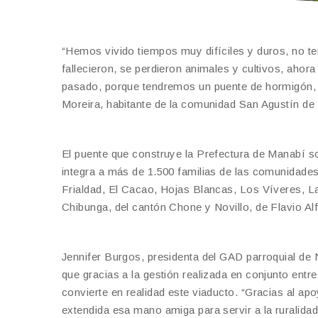
“Hemos vivido tiempos muy difíciles y duros, no t
fallecieron, se perdieron animales y cultivos, ahor
pasado, porque tendremos un puente de hormigón,
Moreira, habitante de la comunidad San Agustín de
El puente que construye la Prefectura de Manabí s
integra a más de 1.500 familias de las comunidades
Frialdad, El Cacao, Hojas Blancas, Los Víveres, La
Chibunga, del cantón Chone y Novillo, de Flavio Alf
Jennifer Burgos, presidenta del GAD parroquial de
que gracias a la gestión realizada en conjunto entr
convierte en realidad este viaducto. “Gracias al ap
extendida esa mano amiga para servir a la ruralida