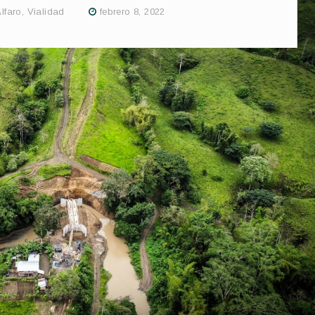
Alfaro
,
Vialidad
febrero 8, 2022