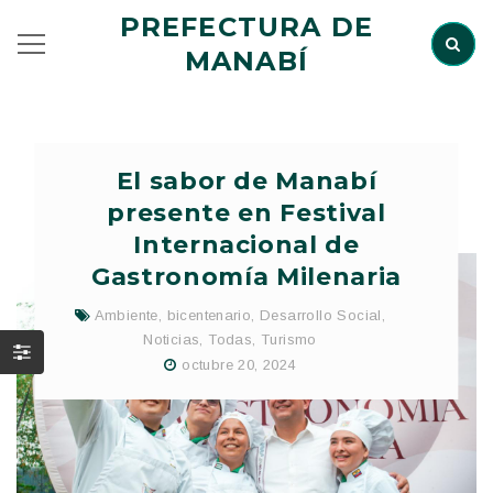
PREFECTURA DE
MANABÍ
El sabor de Manabí
presente en Festival
Internacional de
Gastronomía Milenaria
Ambiente
,
bicentenario
,
Desarrollo Social
,
Noticias
,
Todas
,
Turismo
octubre 20, 2024